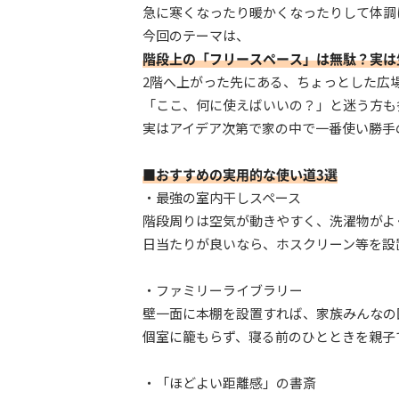
急に寒くなったり暖かくなったりして体調
今回のテーマは、
階段上の「フリースペース」は無駄？実は
2階へ上がった先にある、ちょっとした広
「ここ、何に使えばいいの？」と迷う方も
実はアイデア次第で家の中で一番使い勝手
■おすすめの実用的な使い道3選
・最強の室内干しスペース
階段周りは空気が動きやすく、洗濯物がよ
日当たりが良いなら、ホスクリーン等を設置
・ファミリーライブラリー
壁一面に本棚を設置すれば、家族みんなの
個室に籠もらず、寝る前のひとときを親子
・「ほどよい距離感」の書斎