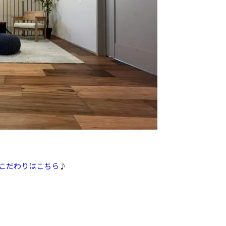
こだわりは
こちら
♪