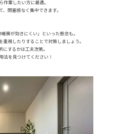
ら作業したい方に最適。
て、閉塞感なく集中できます。
冷暖房が効きにくい」といった懸念も。
を重視したりすることで対策しましょう。
所にするかは工夫次第。
用法を見つけてください！