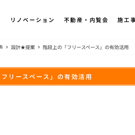
ム
リノベーション
不動産・内覧会
施工
声
設計★提案
階段上の「フリースペース」の有効活用
「フリースペース」の有効活用