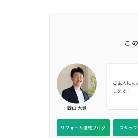
こ
ご主人にも
します！
西山 大貴
リフォーム情報ブログ
スタッフ