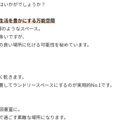
はいかがでしょうか？
生活を豊かにする万能空間
場のようなスペース。
多いですが、
の良い場所に化ける可能性を秘めています。
く乾きます。
してランドリースペースにするのが実用的No.1です。
図書室に。
で過ごす素敵な場所になります。