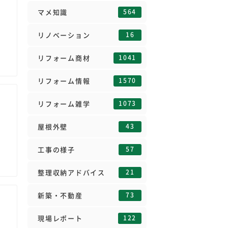
564
マメ知識
16
リノベーション
1041
リフォーム商材
1570
リフォーム情報
1073
リフォーム雑学
43
屋根外壁
57
工事の様子
21
整理収納アドバイス
73
新築・不動産
122
現場レポート