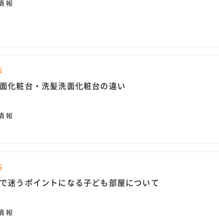
情報
6
面化粧台・洗髪洗面化粧台の違い
情報
6
で迷うポイントになる子ども部屋について
情報