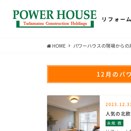
リフォー
HOME
パワーハウスの現場からの
12月のパ
2023.12.3
人気の北欧
永尾 霞