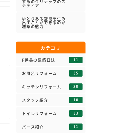
すめのクリナップのス
テディア
ゆとりある空間を生み
出すことができるのが
増築の魅力
カテゴリ
11
F係長の建築日誌
35
お風呂リフォーム
30
キッチンリフォーム
10
スタッフ紹介
33
トイレリフォーム
11
パース紹介