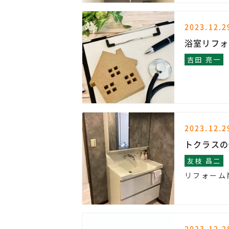
2023.12.2
浴室リフォ
吉田 亮一
2023.12.2
トクラスの
友枝 昌二
リフォーム
2023.12.2