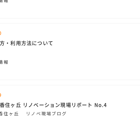
情報
0
方・利用方法について
情報
9
香住ヶ丘 リノベーション現場リポート No.4
香住ヶ丘 リノベ現場ブログ