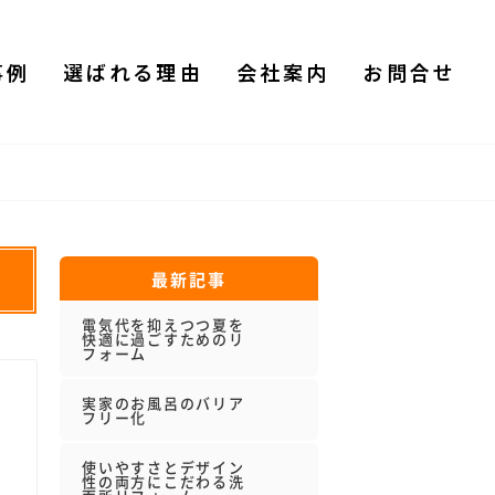
事例
選ばれる理由
会社案内
お問合せ
最新記事
電気代を抑えつつ夏を
快適に過ごすためのリ
フォーム
実家のお風呂のバリア
フリー化
使いやすさとデザイン
性の両方にこだわる洗