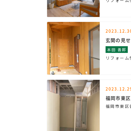
リフォーム
2023.12.3
玄関の見せ
本田 善郎
リフォーム
2023.12.2
福岡市東区
福岡市東区