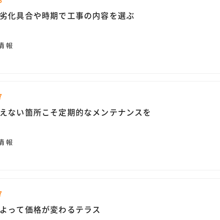
劣化具合や時期で工事の内容を選ぶ
情報
7
えない箇所こそ定期的なメンテナンスを
情報
7
よって価格が変わるテラス