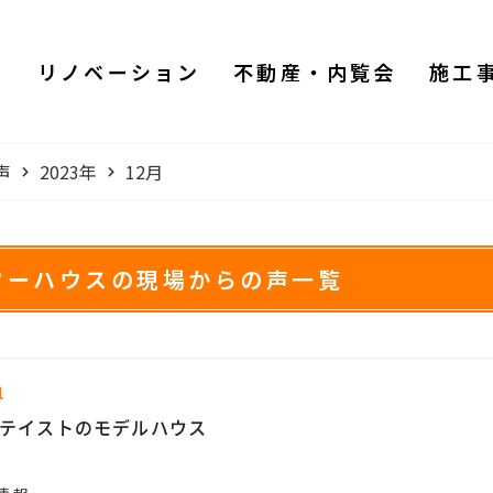
ム
リノベーション
不動産・内覧会
施工
声
2023年
12月
ワーハウスの現場からの声一覧
1
テイストのモデルハウス