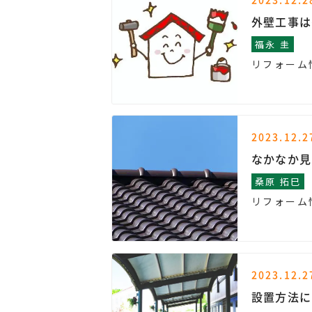
外壁工事は
福永 圭
リフォーム
2023.12.2
なかなか見
桑原 拓巳
リフォーム
2023.12.2
設置方法に