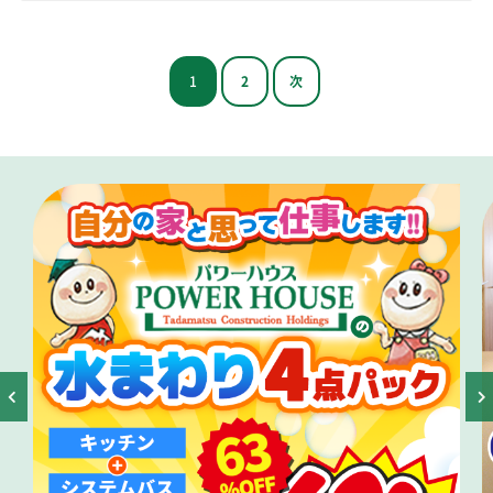
1
2
次