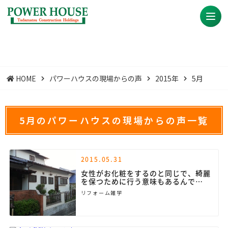
HOME
パワーハウスの現場からの声
2015年
5月
5月のパワーハウスの現場からの声一覧
2015.05.31
女性がお化粧をするのと同じで、綺麗
を保つために行う意味もあるんで
す！！
リフォーム雑学