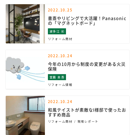
2022.10.25
書斎やリビングで大活躍！Panasonic
の「マグネットボード」
波多江 彩
リフォーム商材
2022.10.24
今年の10月から制度の変更がある火災
保険
堂薗 圭吾
リフォーム情報
2022.10.24
和風テイストが素敵なI様邸で使ったお
すすめ商品
リフォーム商材
現場レポート