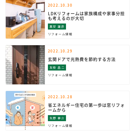
2022.10.30
LDKリフォームは家族構成や家事分担
も考えるのが大切
髙安 雄彦
リフォーム情報
2022.10.29
玄関ドアで光熱費を節約する方法
友枝 昌二
リフォーム情報
2022.10.28
省エネルギー住宅の第一歩は窓リフォ
ームから
矢野 拳介
リフォーム情報