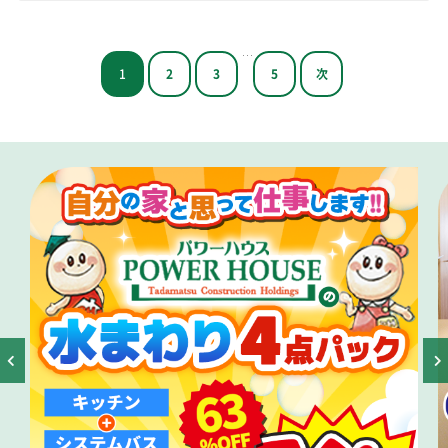
…
1
2
3
5
次