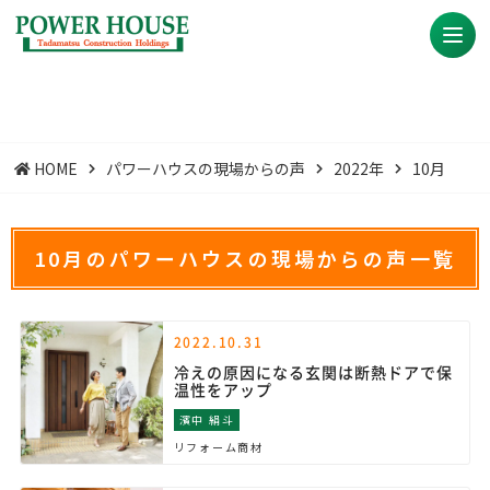
HOME
パワーハウスの現場からの声
2022年
10月
10月のパワーハウスの現場からの声一覧
2022.10.31
冷えの原因になる玄関は断熱ドアで保
温性をアップ
濱中 絹斗
リフォーム商材