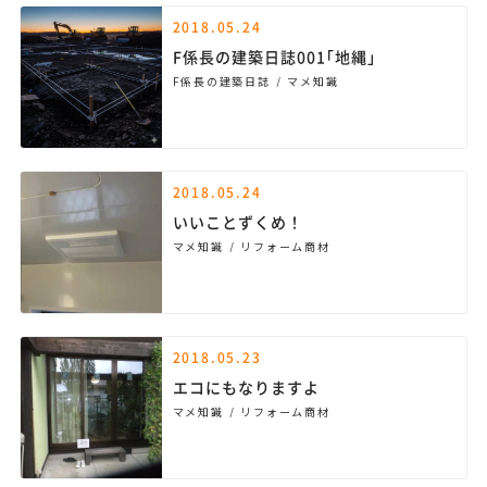
2018.05.24
F係長の建築日誌001｢地縄｣
F係長の建築日誌
マメ知識
2018.05.24
いいことずくめ！
マメ知識
リフォーム商材
2018.05.23
エコにもなりますよ
マメ知識
リフォーム商材