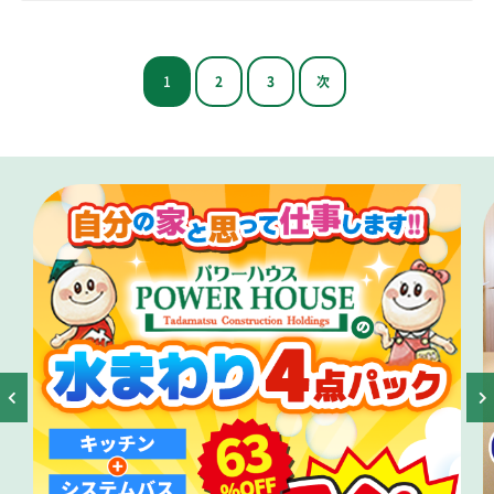
1
2
3
次