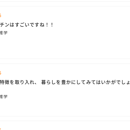
6
チンはすごいですね！！
雑学
6
、 暮らしを豊かにしてみてはいかがでしょ
雑学
5