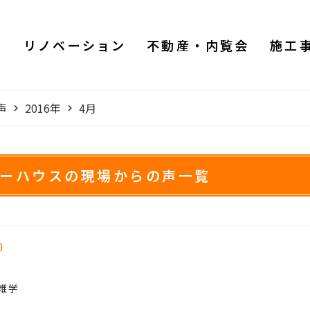
ム
リノベーション
不動産・内覧会
施工
声
2016年
4月
ワーハウスの現場からの声一覧
0
雑学