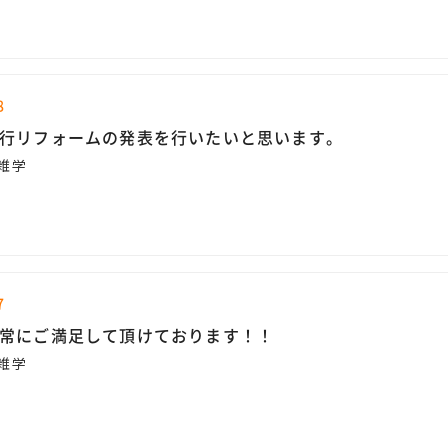
8
行リフォームの発表を行いたいと思います。
雑学
7
常にご満足して頂けております！！
雑学