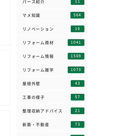
11
パース紹介
564
マメ知識
16
リノベーション
1041
リフォーム商材
1569
リフォーム情報
1073
リフォーム雑学
43
屋根外壁
57
工事の様子
21
整理収納アドバイス
73
新築・不動産