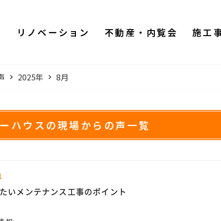
ム
リノベーション
不動産・内覧会
施工
声
2025年
8月
ワーハウスの現場からの声一覧
1
たいメンテナンス工事のポイント