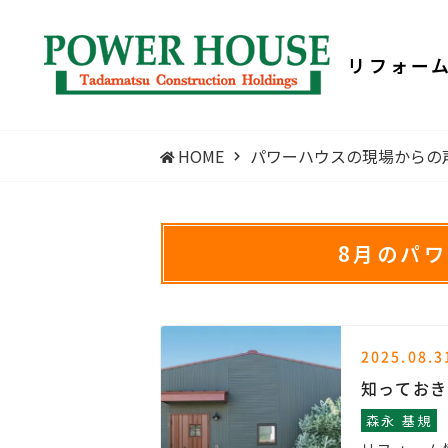
リフォー
HOME
パワーハウスの現場からの
8月のパ
2025.08.3
知っておき
森永 基規