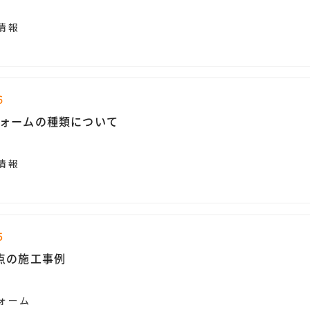
情報
6
ォームの種類について
情報
5
点の施工事例
ォーム