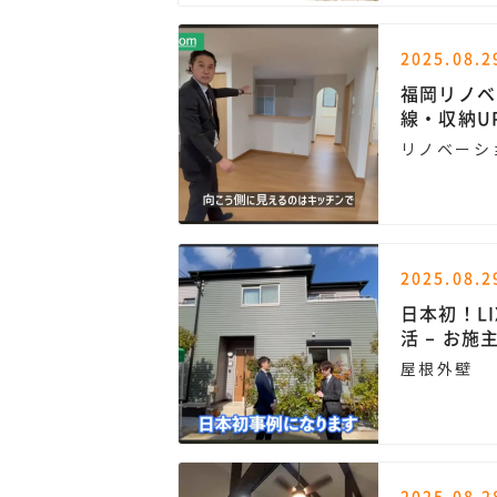
2025.08.2
福岡リノベ
線・収納U
リノベーシ
2025.08.2
日本初！LI
活 – お
屋根外壁
2025.08.2