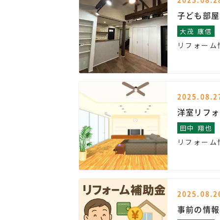
子ども部屋
大茂 康信
リフォーム
2025.08.2
洋室リフォ
田中 翔也
リフォーム
2025.08.2
事前の情報