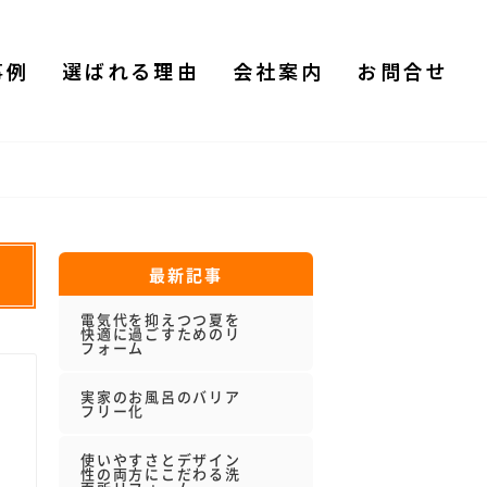
事例
選ばれる理由
会社案内
お問合せ
最新記事
電気代を抑えつつ夏を
快適に過ごすためのリ
フォーム
実家のお風呂のバリア
フリー化
使いやすさとデザイン
性の両方にこだわる洗