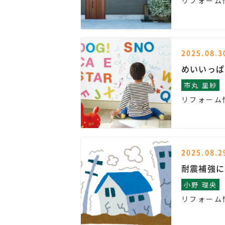
リフォーム
2025.08.3
めいいっぱ
市丸 里紗
リフォーム
2025.08.2
耐震補強に
小野 理央
リフォーム