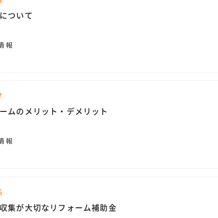
について
情報
7
ームのメリット・デメリット
情報
6
収集が大切なリフォーム補助金