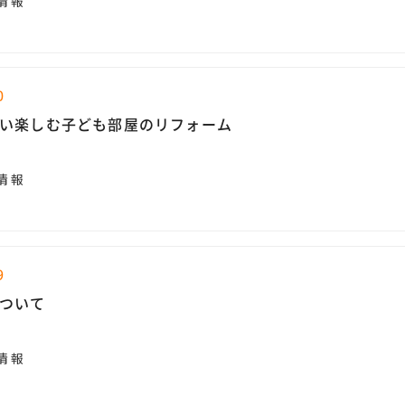
情報
0
い楽しむ子ども部屋のリフォーム
情報
9
ついて
情報