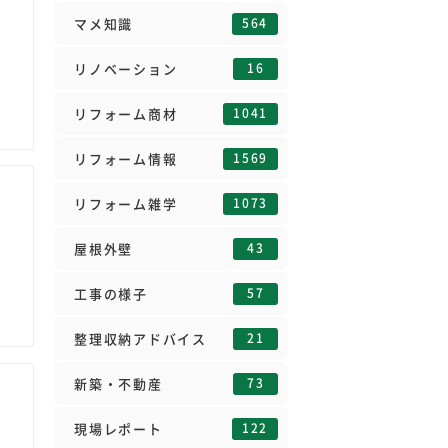
564
マメ知識
16
リノベーション
1041
リフォーム商材
1569
リフォーム情報
1073
リフォーム雑学
43
屋根外壁
57
工事の様子
21
整理収納アドバイス
73
新築・不動産
122
現場レポート