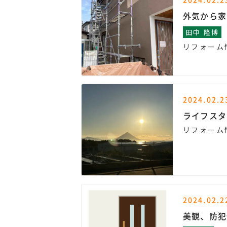
外気から家
田中 隆博
リフォーム
2024.02.2
ライフスタ
リフォーム
2024.02.2
美観、防犯