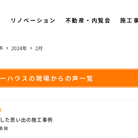
ム
リノベーション
不動産・内覧会
施工
声
2024年
2月
ワーハウスの現場からの声一覧
8
した思い出の施工事例
情報