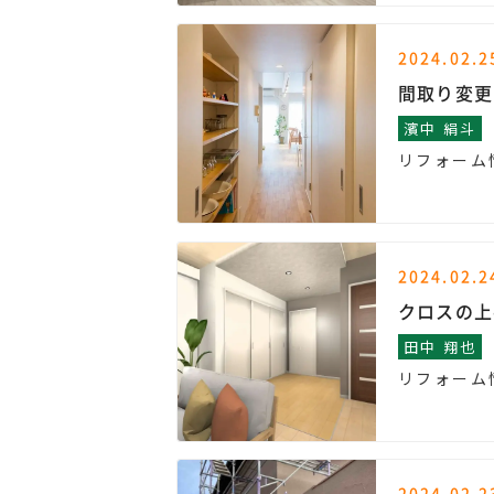
2024.02.2
間取り変更
濱中 絹斗
リフォーム
2024.02.2
クロスの上
田中 翔也
リフォーム
2024.02.2