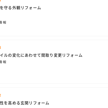
を守る外観リフォーム
情報
3
イルの変化にあわせて間取り変更リフォーム
情報
2
性を高める玄関リフォーム