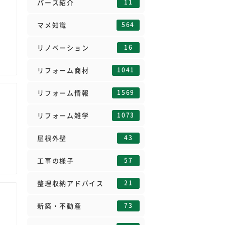
11
パース紹介
564
マメ知識
16
リノベーション
1041
リフォーム商材
1569
リフォーム情報
1073
リフォーム雑学
43
屋根外壁
57
工事の様子
21
整理収納アドバイス
73
新築・不動産