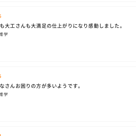
6
も大工さんも大満足の仕上がりになり感動しました。
雑学
5
なさんお困りの方が多いようです。
雑学
4