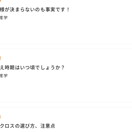
様が決まらないのも事実です！
雑学
2
え時期はいつ頃でしょうか？
雑学
1
クロスの選び方、注意点