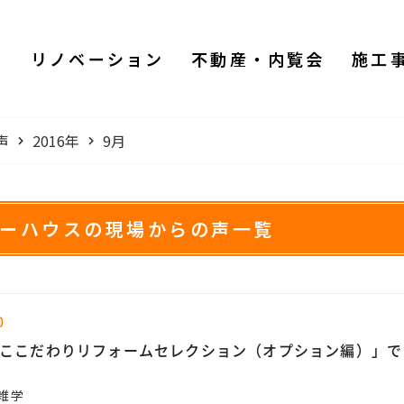
ム
リノベーション
不動産・内覧会
施工
声
2016年
9月
ワーハウスの現場からの声一覧
0
ここだわりリフォームセレクション（オプション編）」で
雑学