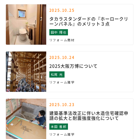
2025.10.25
タカラスタンダードの『ホーロークリ
ーンパネル』のメリット３点
田中 翔也
リフォーム商材
2025.10.24
2025大阪万博について
松尾 光
リフォーム雑学
2025.10.23
建築基準法改正に伴い木造住宅確認申
請の拡大と耐震強度強化について
本田 善郎
リフォーム雑学