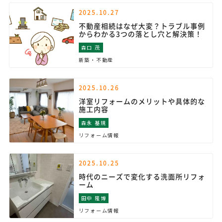
2025.10.27
不動産相続はなぜ大変？トラブル事例
からわかる3つの落とし穴と解決策！
森口 茂
新築・不動産
2025.10.26
洋室リフォームのメリットや具体的な
施工内容
森永 基規
リフォーム情報
2025.10.25
時代のニーズで変化する洗面所リフォ
ーム
田中 隆博
リフォーム情報