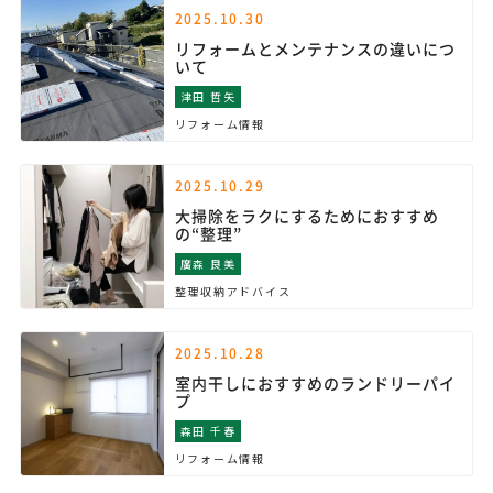
2025.10.30
リフォームとメンテナンスの違いにつ
いて
津田 哲矢
リフォーム情報
2025.10.29
大掃除をラクにするためにおすすめ
の“整理”
廣森 良美
整理収納アドバイス
2025.10.28
室内干しにおすすめのランドリーパイ
プ
森田 千春
リフォーム情報