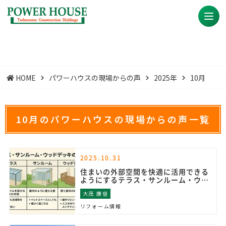
HOME
パワーハウスの現場からの声
2025年
10月
10月のパワーハウスの現場からの声一覧
2025.10.31
住まいの外部空間を快適に活用できる
ようにするテラス・サンルーム・ウッ
ドデッキ
大茂 康信
リフォーム情報