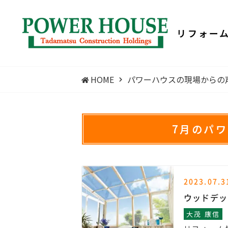
リフォー
HOME
パワーハウスの現場からの
7月のパ
2023.07.3
ウッドデッ
大茂 康信