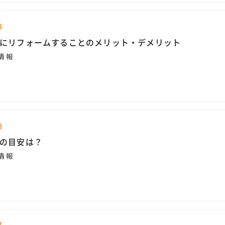
8
にリフォームすることのメリット・デメリット
情報
8
の目安は？
情報
7