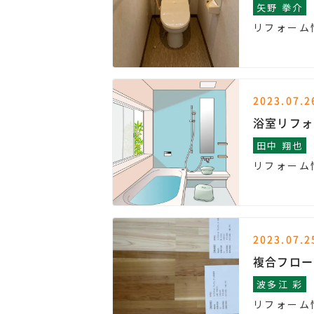
矢野 拳介
リフォーム
2023.07.2
浴室リフォ
田中 翔也
リフォーム
2023.07.2
複合フロー
波多江 彩
リフォーム