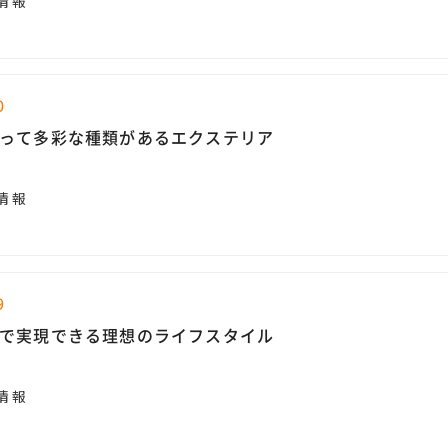
情報
0
って多彩な種類があるエクステリア
情報
9
で実現できる理想のライフスタイル
情報