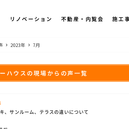
ム
リノベーション
不動産・内覧会
施工
声
2023年
7月
ワーハウスの現場からの声一覧
1
キ、サンルーム、テラスの違いについて