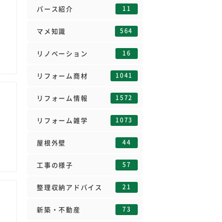
11
パース紹介
564
マメ知識
16
リノベーション
1041
リフォーム商材
1572
リフォーム情報
1073
リフォーム雑学
44
屋根外壁
57
工事の様子
21
整理収納アドバイス
73
新築・不動産