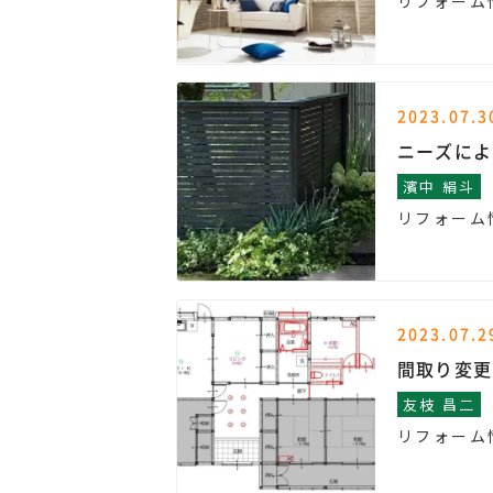
リフォーム
2023.07.3
ニーズによ
濱中 絹斗
リフォーム
2023.07.2
間取り変更
友枝 昌二
リフォーム