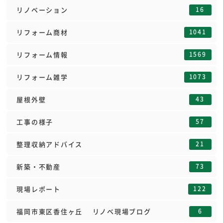
16
リノベーション
1041
リフォーム商材
1569
リフォーム情報
1073
リフォーム雑学
43
屋根外壁
57
工事の様子
21
整理収納アドバイス
73
新築・不動産
122
現場レポート
6
福岡市東区香住ヶ丘 リノベ現場ブログ