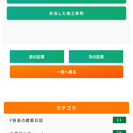
担当した施工事例
前の記事
次の記事
一覧へ戻る
カテゴリ
11
F係長の建築日誌
35