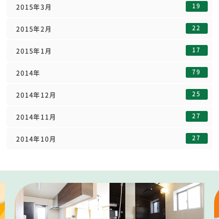
19
2015年3月
22
2015年2月
17
2015年1月
79
2014年
25
2014年12月
27
2014年11月
27
2014年10月