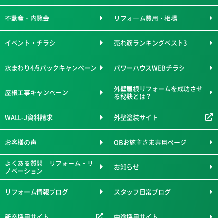
不動産・内覧会
リフォーム費用・相場
イベント・チラシ
売れ筋ランキングベスト3
水まわり4点パックキャンペーン
パワーハウスWEBチラシ
外壁屋根リフォームを成功させ
屋根工事キャンペーン
る秘訣とは？
WALL-J資料請求
外壁塗装サイト
お客様の声
OBお施主さま専用ページ
よくある質問｜リフォーム・リ
お知らせ
ノベーション
リフォーム情報ブログ
スタッフ日常ブログ
新卒採用サイト
中途採用サイト