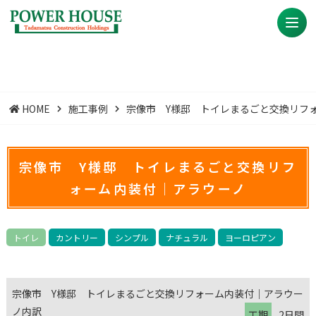
HOME
施工事例
宗像市 Y様邸 トイレまるごと交換リフ
宗像市 Y様邸 トイレまるごと交換リフ
ォーム内装付｜アラウーノ
トイレ
カントリー
シンプル
ナチュラル
ヨーロピアン
宗像市 Y様邸 トイレまるごと交換リフォーム内装付｜アラウー
ノ内訳
工期
2日間