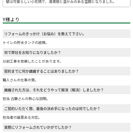
壁は可愛らしい小花柄で、清潔感と温かみのある空間となりました。
Y様より
リフォームのきっかけ（お悩み）を教えて下さい。
トイレの貯水タンクの故障。
何で弊社をお知りになりましたか？
以前工事を依頼したことがあります。
契約までに何か躊躇することはありましたか？
職人さんの仕事の質。
躊躇された方は、それをどうやって解消（解決）しましたか？
担当 古藤さんの熱心な説明。
ご契約いただく際、最後の決め手になったのは何でしたか？
担当者の誠意ある対応。
実際にリフォームされていかがでしたか？