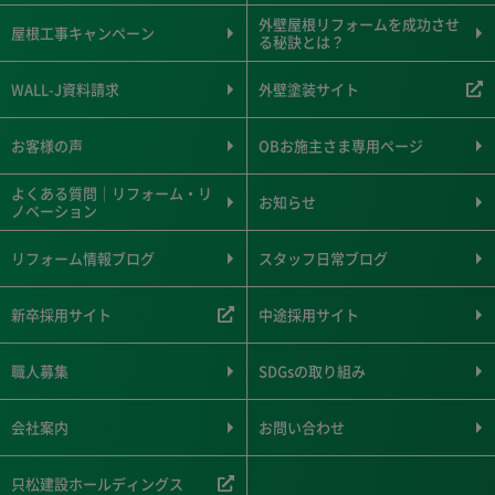
外壁屋根リフォームを成功させ
屋根工事キャンペーン
る秘訣とは？
WALL-J資料請求
外壁塗装サイト
お客様の声
OBお施主さま専用ページ
よくある質問｜リフォーム・リ
お知らせ
ノベーション
リフォーム情報ブログ
スタッフ日常ブログ
新卒採用サイト
中途採用サイト
職人募集
SDGsの取り組み
会社案内
お問い合わせ
只松建設ホールディングス