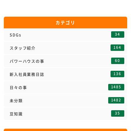
カテゴリ
34
SDGs
164
スタッフ紹介
60
パワーハウスの事
136
新入社員業務日誌
1485
日々の事
1482
未分類
35
豆知識