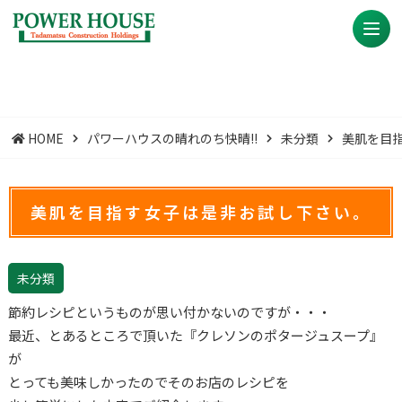
HOME
パワーハウスの晴れのち快晴!!
未分類
美肌を目
美肌を目指す女子は是非お試し下さい。
未分類
節約レシピというものが思い付かないのですが・・・
最近、とあるところで頂いた『クレソンのポタージュスープ』
が
とっても美味しかったのでそのお店のレシピを