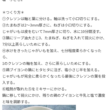
＊つくり方＊
①クレソンは軸と葉に分ける。軸は洗って小口切りにする。
②たまねぎは2～3mm厚さに、ねぎは小口切りにする。
じゃがいもは皮をむいて7mm厚さに切り、水に10分間浸す。
③鍋にリーブ油大さじ3、たまねぎ、ねぎを入れて弱火にかけ、
7分以上蒸らしいためにする。
④水けをきったじゃがいもを加え、七分程度柔らかくなった
ら、
1のクレソンの軸を加え、さらに蒸らしいためにする。
⑤鶏ブイヨンの鍋にヒタヒタに注ぎ、塩小さじ半を加える。
じゃがいもが完全に柔らかくなったら最後にクレソンの葉を投
入する。
⑥粗熱が取れた⑤をミキサーにかける。
鍋に移して弱火にかけ、残りの鶏のブイヨンと牛乳と塩で濃度
と味を調節する。