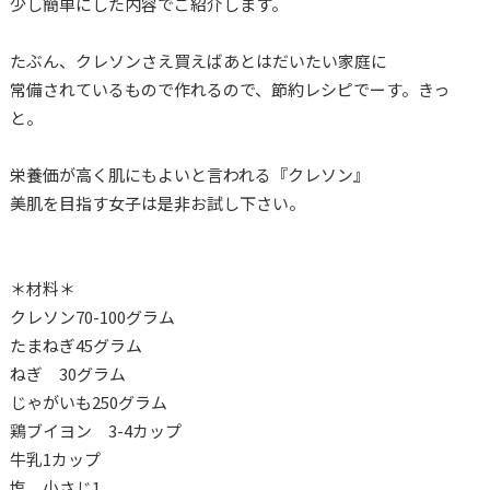
少し簡単にした内容でご紹介します。
たぶん、クレソンさえ買えばあとはだいたい家庭に
常備されているもので作れるので、節約レシピでーす。きっ
と。
栄養価が高く肌にもよいと言われる『クレソン』
美肌を目指す女子は是非お試し下さい。
＊材料＊
クレソン70-100グラム
たまねぎ45グラム
ねぎ 30グラム
じゃがいも250グラム
鶏ブイヨン 3-4カップ
牛乳1カップ
塩 小さじ1