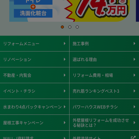
リフォームメニュー
施工事例
リノベーション
選ばれる理由
不動産・内覧会
リフォーム費用・相場
イベント・チラシ
売れ筋ランキングベスト3
水まわり4点パックキャンペーン
パワーハウスWEBチラシ
外壁屋根リフォームを成功させ
屋根工事キャンペーン
る秘訣とは？
WALL-J資料請求
外壁塗装サイト