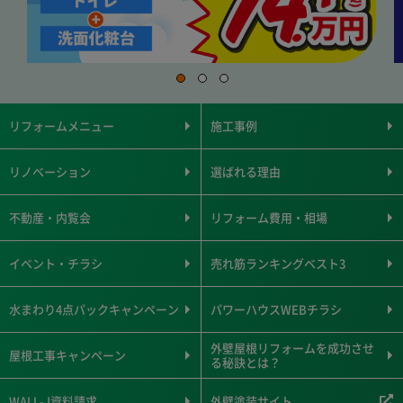
リフォームメニュー
施工事例
リノベーション
選ばれる理由
不動産・内覧会
リフォーム費用・相場
イベント・チラシ
売れ筋ランキングベスト3
水まわり4点パックキャンペーン
パワーハウスWEBチラシ
外壁屋根リフォームを成功させ
屋根工事キャンペーン
る秘訣とは？
WALL-J資料請求
外壁塗装サイト