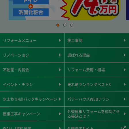
リフォームメニュー
施工事例
リノベーション
選ばれる理由
不動産・内覧会
リフォーム費用・相場
イベント・チラシ
売れ筋ランキングベスト3
水まわり4点パックキャンペーン
パワーハウスWEBチラシ
外壁屋根リフォームを成功させ
屋根工事キャンペーン
る秘訣とは？
WALL-J資料請求
外壁塗装サイト