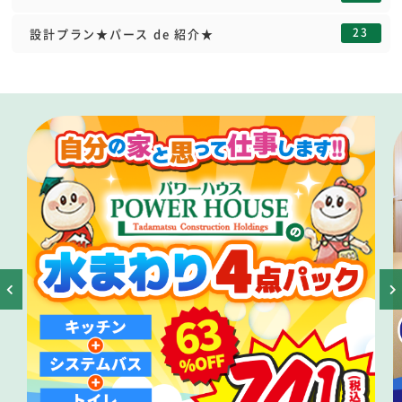
23
設計プラン★パース de 紹介★