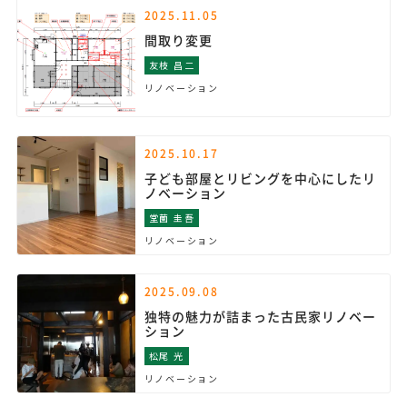
2025.11.05
間取り変更
友枝 昌二
リノベーション
2025.10.17
子ども部屋とリビングを中心にしたリ
ノベーション
堂薗 圭吾
リノベーション
2025.09.08
独特の魅力が詰まった古民家リノベー
ション
松尾 光
リノベーション