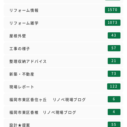
1570
リフォーム情報
1073
リフォーム雑学
43
屋根外壁
57
工事の様子
21
整理収納アドバイス
73
新築・不動産
122
現場レポート
6
福岡市東区香住ヶ丘 リノベ現場ブログ
4
福岡市東区香椎 リノベ現場ブログ
55
設計★提案