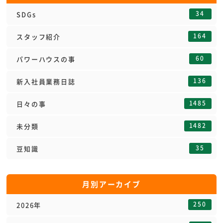
34
SDGs
164
スタッフ紹介
60
パワーハウスの事
136
新入社員業務日誌
1485
日々の事
1482
未分類
35
豆知識
月別アーカイブ
250
2026年