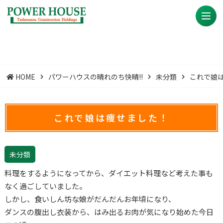
HOME
パワーハウスの晴れのち快晴!!
未分類
これで娘
これで娘は痩せました！
未分類
料理をするようになってから、ダイエット料理など考えた事も
なく過ごしていました。
しかし、食いしん坊な娘がだんだんお年頃になり、
ダンスの腹出し衣装から、はみ出るお肉が気になり始めた今日