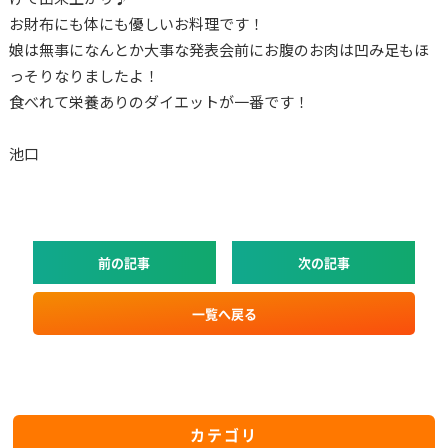
お財布にも体にも優しいお料理です！
娘は無事になんとか大事な発表会前にお腹のお肉は凹み足もほ
っそりなりましたよ！
食べれて栄養ありのダイエットが一番です！
池口
前の記事
次の記事
一覧へ戻る
カテゴリ