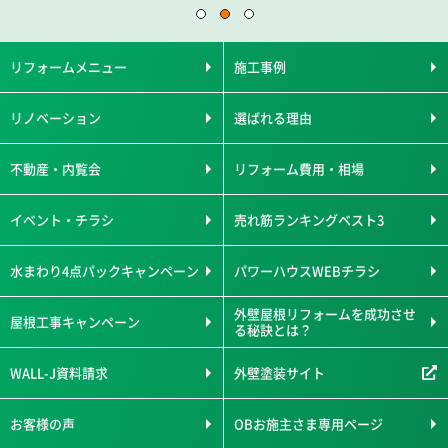
リフォームメニュー
施工事例
リノベーション
選ばれる理由
不動産・内覧会
リフォーム費用・相場
イベント・チラシ
売れ筋ランキングベスト3
水まわり4点パックキャンペーン
パワーハウスWEBチラシ
外壁屋根リフォームを成功させ
屋根工事キャンペーン
る秘訣とは？
WALL-J資料請求
外壁塗装サイト
お客様の声
OBお施主さま専用ページ