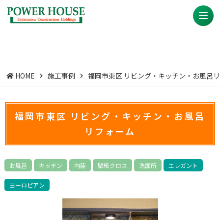
HOME
施工事例
福岡市東区 リビング・キッチン・お風呂
福岡市東区 リビング・キッチン・お風呂
リフォーム
お風呂
キッチン
内装
壁紙クロス
洗面所
エレガント
ヨーロピアン