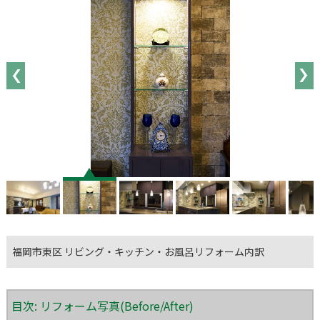
福岡市東区 リビング・キッチン・お風呂リフォーム内訳
目次: リフォーム写真(Before/After)