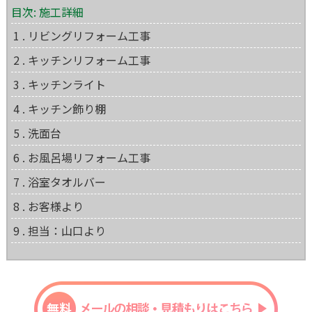
目次: 施工詳細
1 . リビングリフォーム工事
2 . キッチンリフォーム工事
3 . キッチンライト
4 . キッチン飾り棚
5 . 洗面台
6 . お風呂場リフォーム工事
7 . 浴室タオルバー
8 . お客様より
9 . 担当：山口より