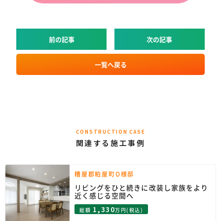
前の記事
次の記事
一覧へ戻る
CONSTRUCTION CASE
関連する施工事例
糟屋郡粕屋町O様邸
リビングをひと続きに改装し家族をより
近く感じる空間へ
1,330
総額
万円(税込)