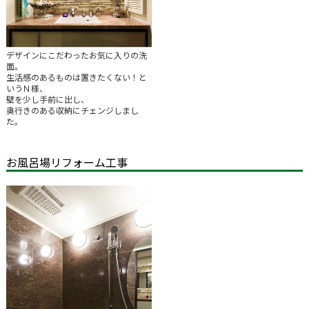
デザインにこだわったお気に入りの洗
面。
生活感のあるものは置きたくない！と
いうＮ様、
壁を少し手前に出し、
奥行きのある収納にチェンジしまし
た。
お風呂場リフォーム工事