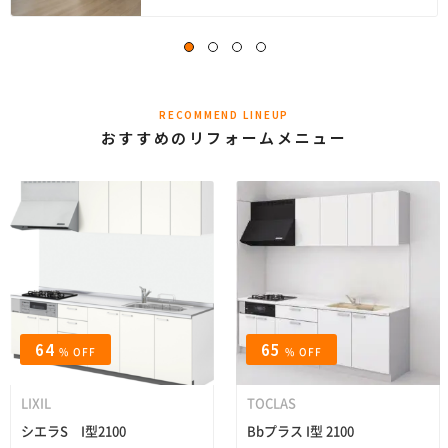
RECOMMEND LINEUP
おすすめのリフォームメニュー
64
65
% OFF
% OFF
LIXIL
TOCLAS
シエラS I型2100
Bbプラス I型 2100