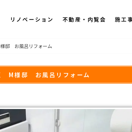
ム
リノベーション
不動産・内覧会
施工
M様邸 お風呂リフォーム
区 M様邸 お風呂リフォーム