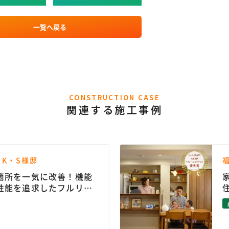
一覧へ戻る
CONSTRUCTION CASE
関連する施工事例
K・S様邸
箇所を一気に改善！機能
性能を追求したフルリノ
ン