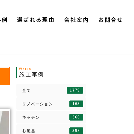
事例
選ばれる理由
会社案内
お問合せ
Works
施工事例
1779
全て
163
リノベーション
360
キッチン
398
お風呂