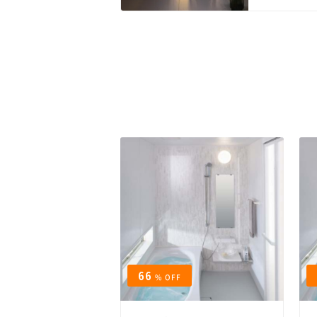
66
% OFF