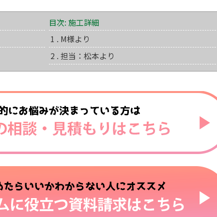
目次: 施工詳細
1 . M様より
2 . 担当：松本より