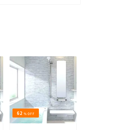
62
11
% OFF
% OFF