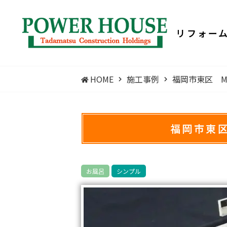
リフォー
HOME
施工事例
福岡市東区 
福岡市東
お風呂
シンプル