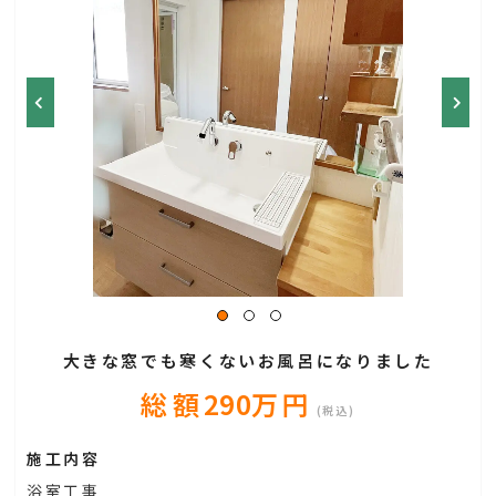
大きな窓でも寒くないお風呂になりました
総額
290
万円
(税込)
施工内容
浴室工事