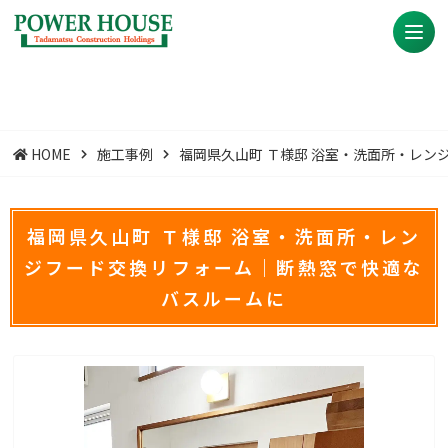
HOME
施工事例
福岡県久山町 Ｔ様邸 浴室・洗面所・レ
福岡県久山町 Ｔ様邸 浴室・洗面所・レン
ジフード交換リフォーム｜断熱窓で快適な
バスルームに