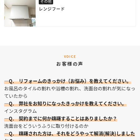
その他
レンジフード
VOICE
お客様の声
—Q. リフォームのきっかけ（お悩み）を教えてください。
お風呂のタイルの割れや浴槽の割れ、洗面台の割れが気になっ
ていたから
—Q. 弊社をお知りになったきっかけを教えてください。
インスタグラム
—Q. 契約までに何か躊躇することはありましたか？
洗面台をどういうふうに取り付けるのか
—Q. 躊躇された方は、それをどうやって解消(解決)しました