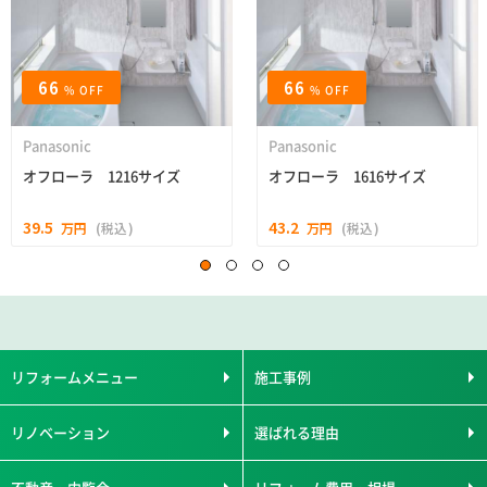
66
66
% OFF
% OFF
Panasonic
Panasonic
オフローラ 1216サイズ
オフローラ 1616サイズ
39.5
43.2
万円
(税込)
万円
(税込)
リフォームメニュー
施工事例
リノベーション
選ばれる理由