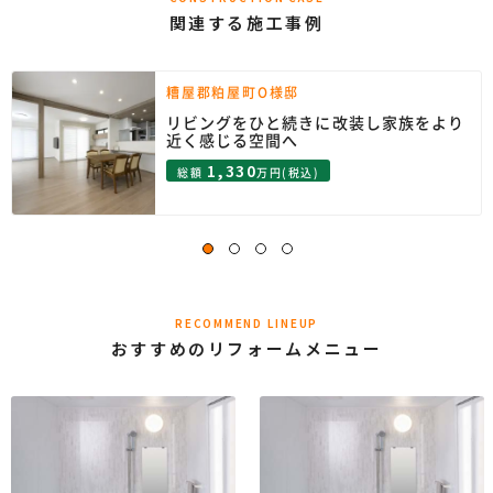
関連する施工事例
糟屋郡粕屋町O様邸
リビングをひと続きに改装し家族をより
近く感じる空間へ
1,330
総額
万円(税込)
RECOMMEND LINEUP
おすすめのリフォームメニュー