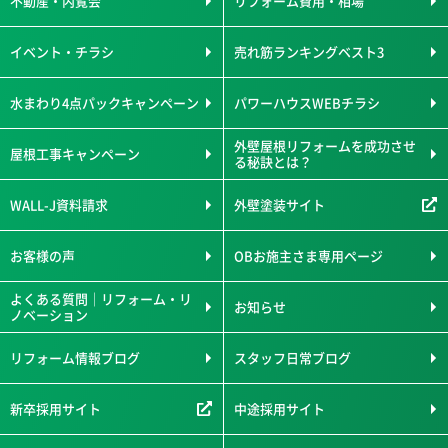
不動産・内覧会
リフォーム費用・相場
イベント・チラシ
売れ筋ランキングベスト3
水まわり4点パックキャンペーン
パワーハウスWEBチラシ
外壁屋根リフォームを成功させ
屋根工事キャンペーン
る秘訣とは？
WALL-J資料請求
外壁塗装サイト
お客様の声
OBお施主さま専用ページ
よくある質問｜リフォーム・リ
お知らせ
ノベーション
リフォーム情報ブログ
スタッフ日常ブログ
新卒採用サイト
中途採用サイト