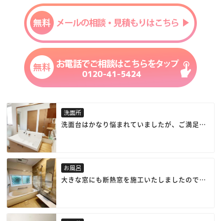
洗面所
洗面台はかなり悩まれていましたが、ご満足い
ただけて良かったです。
お風呂
大きな窓にも断熱窓を施工いたしましたので、
明るく開放的なまま暖かいお風呂になりまし
た。