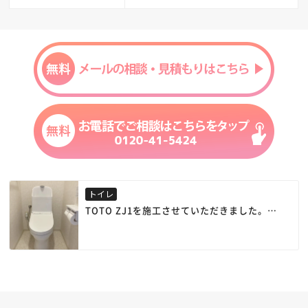
トイレ
TOTO ZJ1を施工させていただきました。
洗浄は大4.8L / 小3.6Lと節水性が高く、フチな
し形状やトルネード洗浄など、清掃性も高い人
気のトイレです。