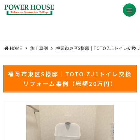
HOME
施工事例
福岡市東区S様邸｜TOTO ZJ1トイレ交
福岡市東区S様邸｜TOTO ZJ1トイレ交換
リフォーム事例（総額20万円）