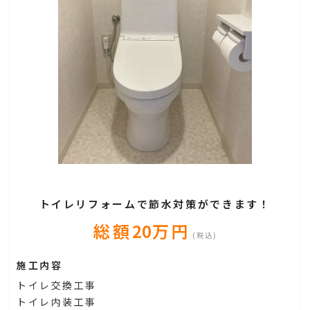
トイレリフォームで節水対策ができます！
総額
20
万円
(税込)
施工内容
トイレ交換工事
トイレ内装工事