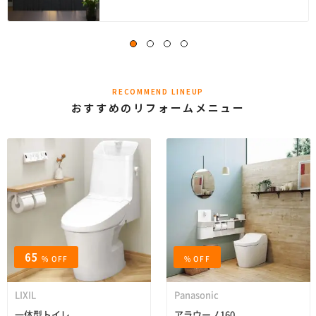
RECOMMEND LINEUP
おすすめのリフォームメニュー
65
% OFF
% OFF
LIXIL
Panasonic
一体型トイレ
アラウーノ160