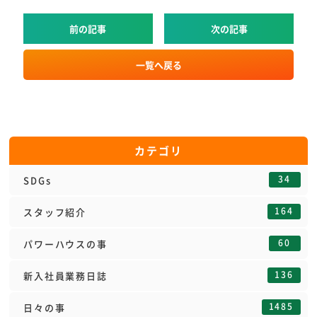
前の記事
次の記事
一覧へ戻る
カテゴリ
34
SDGs
164
スタッフ紹介
60
パワーハウスの事
136
新入社員業務日誌
1485
日々の事