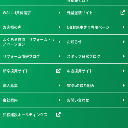
る秘訣とは？
WALL-J資料請求
外壁塗装サイト
お客様の声
OBお施主さま専用ページ
よくある質問｜リフォーム・リ
お知らせ
ノベーション
リフォーム情報ブログ
スタッフ日常ブログ
新卒採用サイト
中途採用サイト
職人募集
SDGsの取り組み
会社案内
お問い合わせ
只松建設ホールディングス