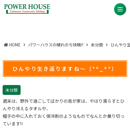
HOME
パワーハウスの晴れのち快晴!!
未分類
ひんやり生
ひんやり生き返りますね～（*^_^*）
未分類
週末は、野外で過ごしてばかりの我が家は、やはり濡らすとひ
んやり冷えるタオルや、
帽子の中に入れておく保冷剤のようなものでなんとか乗り切っ
ています!!