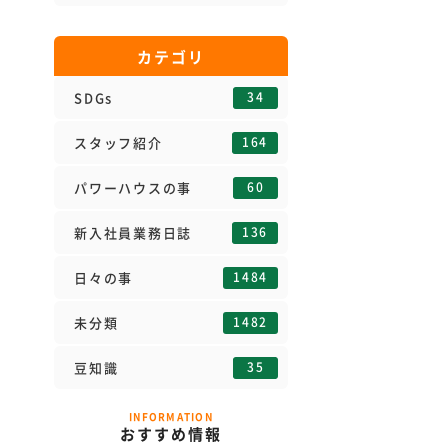
カテゴリ
34
SDGs
164
スタッフ紹介
60
パワーハウスの事
136
新入社員業務日誌
1484
日々の事
1482
未分類
35
豆知識
INFORMATION
おすすめ情報