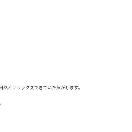
自然とリラックスできていた気がします。
。