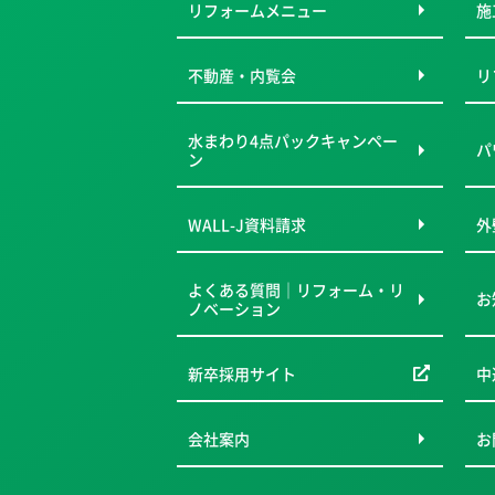
リフォームメニュー
施
不動産・内覧会
リ
水まわり4点パックキャンペー
パ
ン
WALL-J資料請求
外
よくある質問｜リフォーム・リ
お
ノベーション
新卒採用サイト
中
会社案内
お