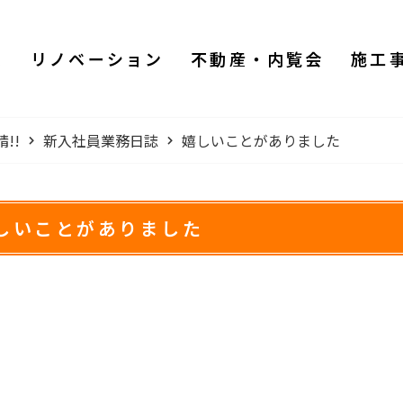
ム
リノベーション
不動産・内覧会
施工
!!
新入社員業務日誌
嬉しいことがありました
しいことがありました