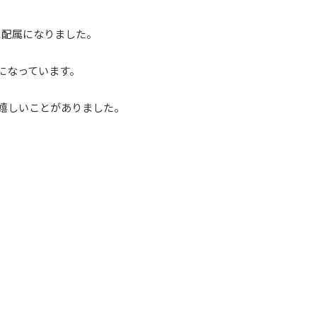
に配属になりました。
になっています。
嬉しいことがありました。