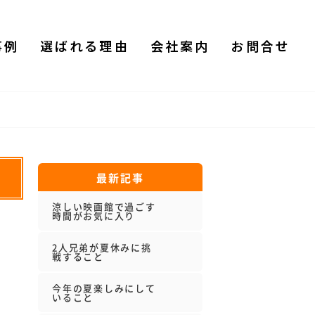
事例
選ばれる理由
会社案内
お問合せ
最新記事
涼しい映画館で過ごす
時間がお気に入り
2人兄弟が夏休みに挑
戦すること
今年の夏楽しみにして
いること