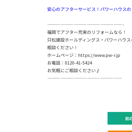
安心のアフターサービス！パワーハウスの
—————————————————-
福岡でアフター充実のリフォームなら！
只松建設ホールディングス・パワーハウス
相談ください！
ホームページ：https://www.pw-r.jp
お電話：0120-41-5424
お気軽にご相談ください♪
—————————————————
前