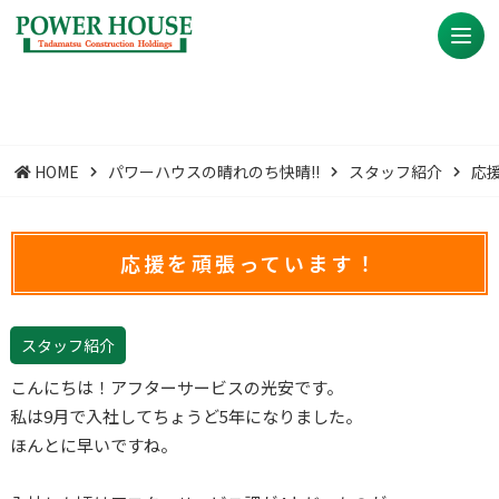
HOME
パワーハウスの晴れのち快晴!!
スタッフ紹介
応
応援を頑張っています！
スタッフ紹介
こんにちは！アフターサービスの光安です。
私は9月で入社してちょうど5年になりました。
ほんとに早いですね。