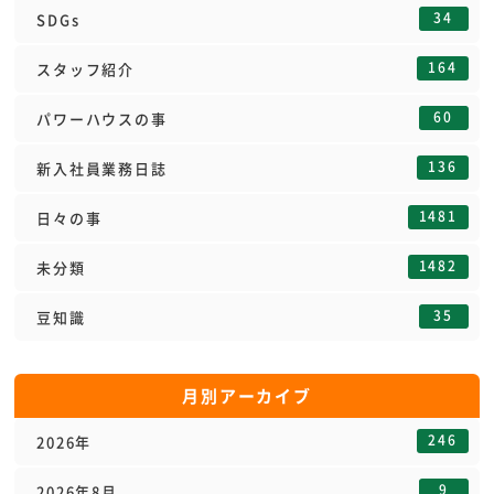
34
SDGs
164
スタッフ紹介
60
パワーハウスの事
136
新入社員業務日誌
1481
日々の事
1482
未分類
35
豆知識
月別アーカイブ
246
2026年
9
2026年8月