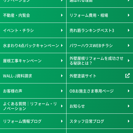
不動産・内覧会
リフォーム費用・相場
イベント・チラシ
売れ筋ランキングベスト3
水まわり4点パックキャンペーン
パワーハウスWEBチラシ
外壁屋根リフォームを成功させ
屋根工事キャンペーン
る秘訣とは？
WALL-J資料請求
外壁塗装サイト
お客様の声
OBお施主さま専用ページ
よくある質問｜リフォーム・リ
お知らせ
ノベーション
リフォーム情報ブログ
スタッフ日常ブログ