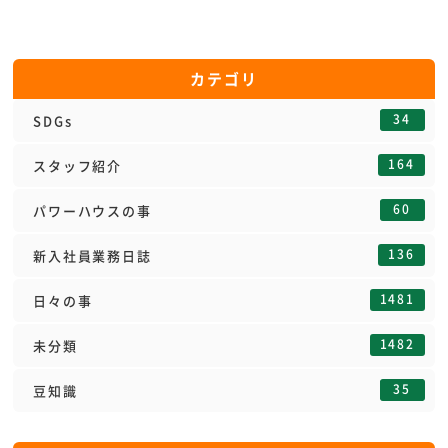
カテゴリ
34
SDGs
164
スタッフ紹介
60
パワーハウスの事
136
新入社員業務日誌
1481
日々の事
1482
未分類
35
豆知識