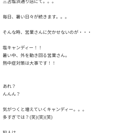
三苫塩浜通り店にて。。。
毎日、暑い日々が続きます。。。
そんな時、営業さんに欠かせないのが・・・
塩キャンディー！！
暑い中、外を動き回る営業さん。
熱中症対策は大事です！！
あれ？
んんん？
気がつくと増えていくキャンディー。。。
多すぎでは？(笑)(笑)(笑)
犯人は。。。