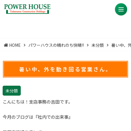
HOME
パワーハウスの晴れのち快晴!!
未分類
暑い中、
暑い中、外を動き回る営業さん。
未分類
こんにちは！支店事務の吉田です。
今月のブログは『社内での出来事』