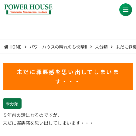
HOME
パワーハウスの晴れのち快晴!!
未分類
未だに罪
未だに罪悪感を思い出してしまいま
す・・・
未分類
５年前の話になるのですが、
未だに罪悪感を思い出してしまいます・・・