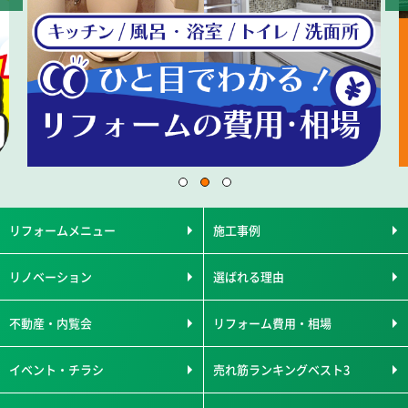
リフォームメニュー
施工事例
リノベーション
選ばれる理由
不動産・内覧会
リフォーム費用・相場
イベント・チラシ
売れ筋ランキングベスト3