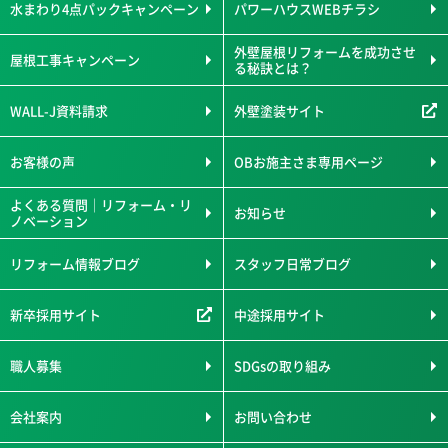
水まわり4点パックキャンペーン
パワーハウスWEBチラシ
外壁屋根リフォームを成功させ
屋根工事キャンペーン
る秘訣とは？
WALL-J資料請求
外壁塗装サイト
お客様の声
OBお施主さま専用ページ
よくある質問｜リフォーム・リ
お知らせ
ノベーション
リフォーム情報ブログ
スタッフ日常ブログ
新卒採用サイト
中途採用サイト
職人募集
SDGsの取り組み
会社案内
お問い合わせ