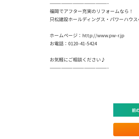
———————————————-
福岡でアフター充実のリフォームなら！
只松建設ホールディングス・パワーハウス
ホームページ：http://www.pw-r.jp
お電話：0120-41-5424
お気軽にご相談ください♪
———————————————-
前