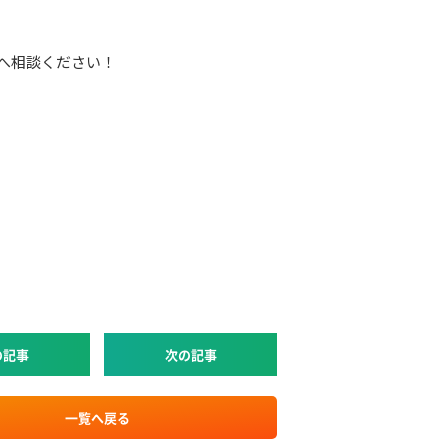
へ相談ください！
の記事
次の記事
一覧へ戻る