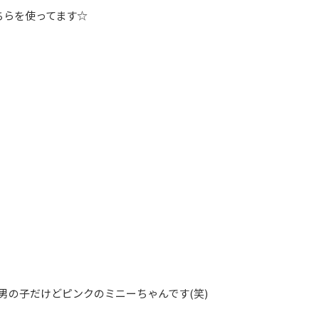
ちらを使ってます☆
男の子だけどピンクのミニーちゃんです(笑)