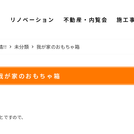
ム
リノベーション
不動産・内覧会
施工
!!
未分類
我が家のおもちゃ箱
我が家のおもちゃ箱
とですので、