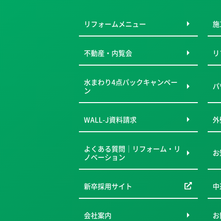
リフォームメニュー
施
不動産・内覧会
リ
水まわり4点パックキャンペー
パ
ン
WALL-J資料請求
外
よくある質問｜リフォーム・リ
お
ノベーション
新卒採用サイト
中
会社案内
お