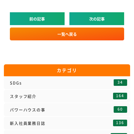
前の記事
次の記事
一覧へ戻る
カテゴリ
34
SDGs
164
スタッフ紹介
60
パワーハウスの事
136
新入社員業務日誌