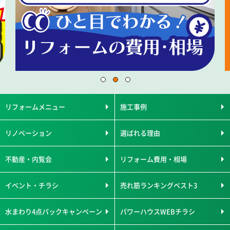
リフォームメニュー
施工事例
リノベーション
選ばれる理由
不動産・内覧会
リフォーム費用・相場
イベント・チラシ
売れ筋ランキングベスト3
水まわり4点パックキャンペーン
パワーハウスWEBチラシ