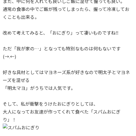
また、中に何を入れても良いしご飯に混ぜて握っても良い。
通常の食事の中でご飯が残ってしまったら、握って冷凍してお
くことも出来る。
改めて考えてみると、「おにぎり」って凄いものですね‼
ただ「我が家の…」となっても特別なものは何もないです
(→.←)
好きな具材としてはマヨネーズ系が好きなので明太子とマヨネ
ーズを混ぜる
「明太マヨ」がうちでは人気です。
そして、私が衝撃をうけたおにぎりとしては、
大人になってお友達が作ってくれて食べた「スパムおにぎ
り」！