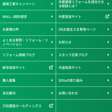
外壁屋根リフォームを成功させ
屋根工事キャンペーン
る秘訣とは？
WALL-J資料請求
外壁塗装サイト
お客様の声
OBお施主さま専用ページ
よくある質問｜リフォーム・リ
お知らせ
ノベーション
リフォーム情報ブログ
スタッフ日常ブログ
新卒採用サイト
中途採用サイト
職人募集
SDGsの取り組み
会社案内
お問い合わせ
只松建設ホールディングス