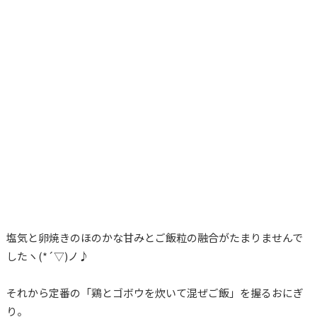
塩気と卵焼きのほのかな甘みとご飯粒の融合がたまりませんで
したヽ(*´▽)ノ♪
それから定番の「鶏とゴボウを炊いて混ぜご飯」を握るおにぎ
り。