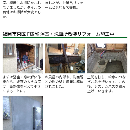
室。綺麗にお掃除をされ
ましたが、お風呂リフォ
ていましたが、タイルの
ームと合わせて交換。
目地はお掃除が大変でし
た。
福岡市東区 F様邸 浴室・洗面所改装リフォーム施工中
まずは浴室・窓の解体作
お風呂の内部や、洗面所
土間を打ち、給水のつな
業から。既存の大きな窓
との間の壁も綺麗に解体
ぎこみを行います。この
は、断熱性を考えて小さ
されました。
後、システムバスを組み
くすることに。
上げていきます。