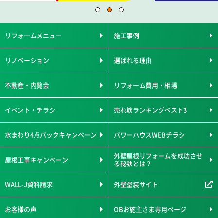
リフォームメニュー
施工事例
リノベーション
選ばれる理由
不動産・内覧会
リフォーム費用・相場
イベント・チラシ
売れ筋ランキングベスト3
水まわり4点パックキャンペーン
パワーハウスWEBチラシ
外壁屋根リフォームを成功させ
屋根工事キャンペーン
る秘訣とは？
WALL-J資料請求
外壁塗装サイト
お客様の声
OBお施主さま専用ページ