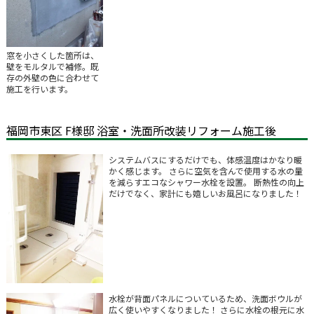
窓を小さくした箇所は、
壁をモルタルで補修。既
存の外壁の色に合わせて
施工を行います。
福岡市東区 F様邸 浴室・洗面所改装リフォーム施工後
システムバスにするだけでも、体感温度はかなり暖
かく感じます。 さらに空気を含んで使用する水の量
を減らすエコなシャワー水栓を設置。 断熱性の向上
だけでなく、家計にも嬉しいお風呂になりました！
水栓が背面パネルについているため、洗面ボウルが
広く使いやすくなりました！ さらに水栓の根元に水