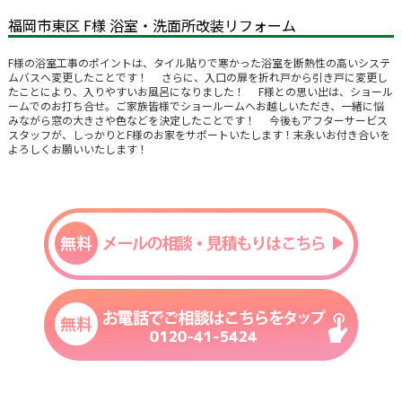
福岡市東区 F様 浴室・洗面所改装リフォーム
F様の浴室工事のポイントは、タイル貼りで寒かった浴室を断熱性の高いシステ
ムバスへ変更したことです！ さらに、入口の扉を折れ戸から引き戸に変更し
たことにより、入りやすいお風呂になりました！ F様との思い出は、ショール
ームでのお打ち合せ。ご家族皆様でショールームへお越しいただき、一緒に悩
みながら窓の大きさや色などを決定したことです！ 今後もアフターサービス
スタッフが、しっかりとF様のお家をサポートいたします！末永いお付き合いを
よろしくお願いいたします！