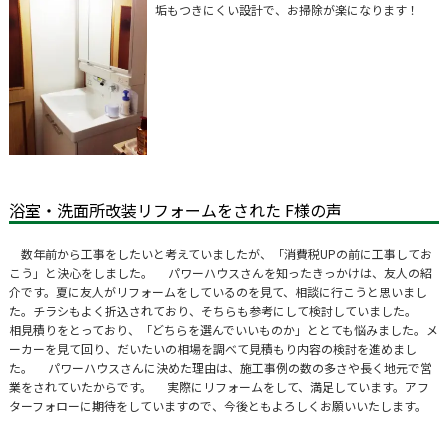
垢もつきにくい設計で、お掃除が楽になります！
浴室・洗面所改装リフォームをされた F様の声
数年前から工事をしたいと考えていましたが、「消費税UPの前に工事してお
こう」と決心をしました。 パワーハウスさんを知ったきっかけは、友人の紹
介です。夏に友人がリフォームをしているのを見て、相談に行こうと思いまし
た。チラシもよく折込されており、そちらも参考にして検討していました。
相見積りをとっており、「どちらを選んでいいものか」ととても悩みました。メ
ーカーを見て回り、だいたいの相場を調べて見積もり内容の検討を進めまし
た。 パワーハウスさんに決めた理由は、施工事例の数の多さや長く地元で営
業をされていたからです。 実際にリフォームをして、満足しています。アフ
ターフォローに期待をしていますので、今後ともよろしくお願いいたします。