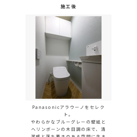
施工後
Panasonicアラウーノをセレク
ト。
やわらかなブルーグレーの壁紙と
ヘリンボーンの木目調の床で、清
潔感と落ち着きのある空間に生ま