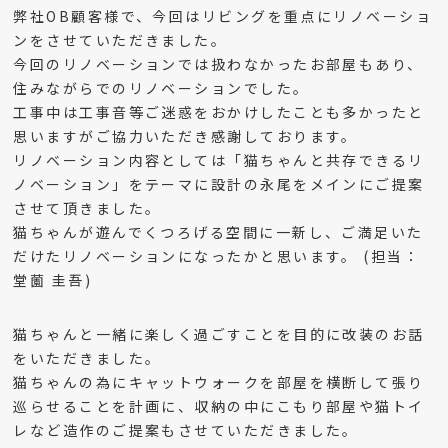
弊社OB顧客様で、今回はリビングを重点にリノベーショ
ンをさせていただきました。
今回のリノベーションでは扱わなかったお部屋もあり、
住みながらでのリノベーションでした。
工事中は工事音等ご迷惑をおかけしたことも多かったと
思いますがご協力いただき感謝しております。
リノベーション内容としては「猫ちゃんと共存できるリ
ノベーション」をテーマに設計の永尾をメインにご提案
させて頂きました。
猫ちゃんが遊んでくつろげる空間に一新し、ご満足いた
だけたリノベーションになったかと思います。 (担当：
堂薗 圭吾)
猫ちゃんと一緒に楽しく過ごすことを目的に改装のお話
をいただきました。
猫ちゃんの為にキャットウォークを部屋を横断して張り
巡らせることを計画に、収納の中にこもり部屋や猫トイ
レなど造作のご提案もさせていただきました。