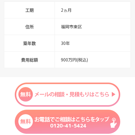
工期
2ヵ月
住所
福岡市東区
築年数
30年
費用総額
900万円(税込)