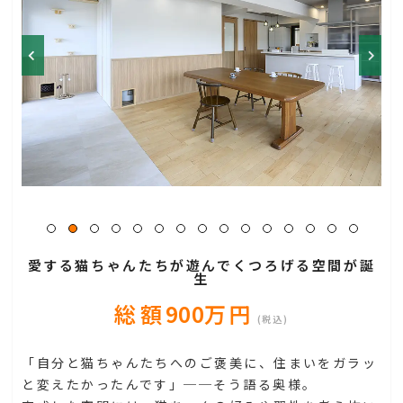
愛する猫ちゃんたちが遊んでくつろげる空間が誕
生
総額
900
万円
(税込)
「自分と猫ちゃんたちへのご褒美に、住まいをガラッ
と変えたかったんです」──そう語る奥様。