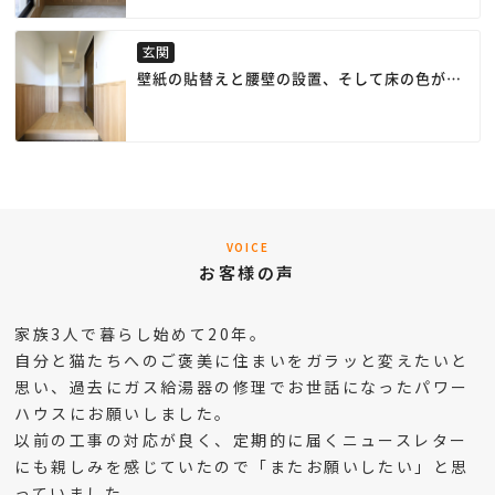
にくい腰壁を採用しました。
玄関
壁紙の貼替えと腰壁の設置、そして床の色が明
るくなり、雰囲気が一新しました。
VOICE
お客様の声
家族3人で暮らし始めて20年。
自分と猫たちへのご褒美に住まいをガラッと変えたいと
思い、過去にガス給湯器の修理でお世話になったパワー
ハウスにお願いしました。
以前の工事の対応が良く、定期的に届くニュースレター
にも親しみを感じていたので「またお願いしたい」と思
っていました。