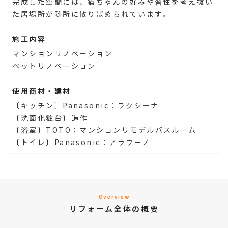
完成した空間には、猫ちゃんの好みや習性を考え抜い
た居場所が随所に散りばめられています。
施工内容
マンションリノベーション
ペットリノベーション
使用商材・建材
〔キッチン〕Panasonic：ラクシーナ
〔洗面化粧台〕造作
〔浴室〕TOTO：マンションリモデルバスルーム
〔トイレ〕Panasonic：アラウーノ
Overview
リフォーム全体の概要