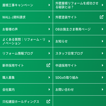
外壁屋根リフォームを成功させ
屋根工事キャンペーン
る秘訣とは？
WALL-J資料請求
外壁塗装サイト
お客様の声
OBお施主さま専用ページ
よくある質問｜リフォーム・リ
お知らせ
ノベーション
リフォーム情報ブログ
スタッフ日常ブログ
新卒採用サイト
中途採用サイト
職人募集
SDGsの取り組み
会社案内
お問い合わせ
只松建設ホールディングス