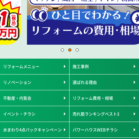
リフォームメニュー
施工事例
リノベーション
選ばれる理由
不動産・内覧会
リフォーム費用・相場
イベント・チラシ
売れ筋ランキングベスト3
水まわり4点パックキャンペーン
パワーハウスWEBチラシ