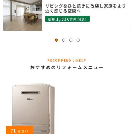
リビングをひと続きに改装し家族をより
近く感じる空間へ
1,330
総額
万円(税込)
RECOMMEND LINEUP
おすすめのリフォームメニュー
71
% OFF