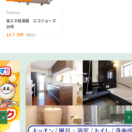
Paloma
省エネ給湯器 エコジョーズ
20号
13.7
万円
(税込)