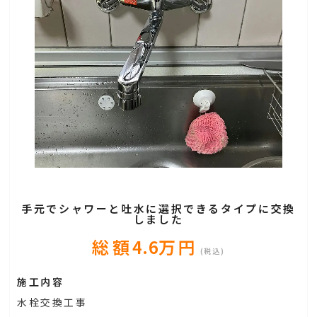
手元でシャワーと吐水に選択できるタイプに交換
しました
総額
4.6
万円
(税込)
施工内容
水栓交換工事