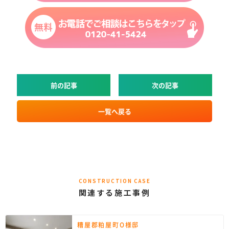
前の記事
次の記事
一覧へ戻る
CONSTRUCTION CASE
関連する施工事例
糟屋郡粕屋町O様邸