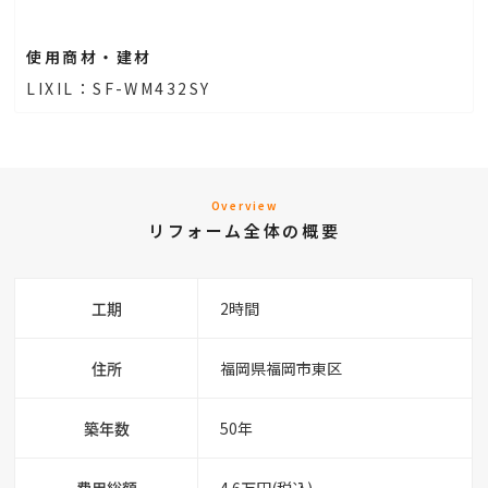
使用商材・建材
LIXIL：SF-WM432SY
Overview
リフォーム全体の概要
工期
2時間
住所
福岡県福岡市東区
築年数
50年
費用総額
4.6万円(税込)