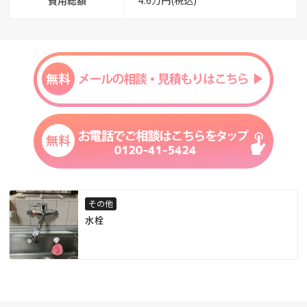
その他
水栓