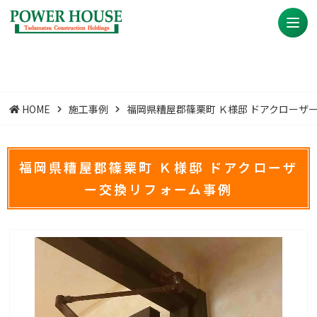
HOME
施工事例
福岡県糟屋郡篠栗町 Ｋ様邸 ドアクローザ
福岡県糟屋郡篠栗町 Ｋ様邸 ドアクローザ
ー交換リフォーム事例