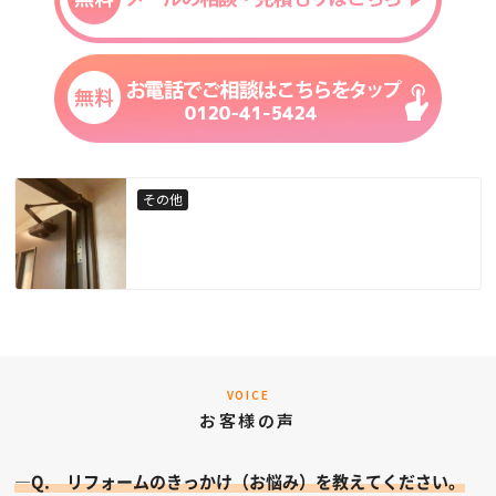
その他
VOICE
お客様の声
—Q. リフォームのきっかけ（お悩み）を教えてください。