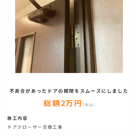
不具合があったドアの開閉をスムーズにしました
総額
2
万円
(税込)
施工内容
ドアクローザー交換工事