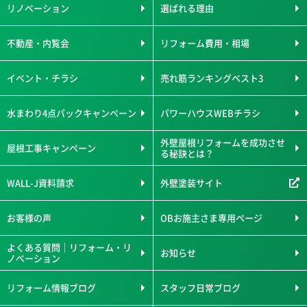
リノベーション
選ばれる理由
不動産・内覧会
リフォーム費用・相場
イベント・チラシ
売れ筋ランキングベスト3
水まわり4点パックキャンペーン
パワーハウスWEBチラシ
外壁屋根リフォームを成功させ
屋根工事キャンペーン
る秘訣とは？
WALL-J資料請求
外壁塗装サイト
お客様の声
OBお施主さま専用ページ
よくある質問｜リフォーム・リ
お知らせ
ノベーション
リフォーム情報ブログ
スタッフ日常ブログ