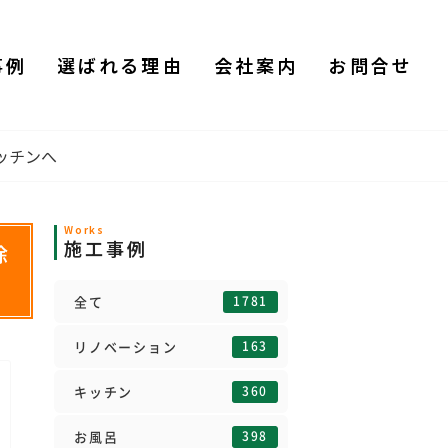
事例
選ばれる理由
会社案内
お問合せ
ッチンへ
Works
施工事例
除
1781
全て
163
リノベーション
360
キッチン
398
お風呂