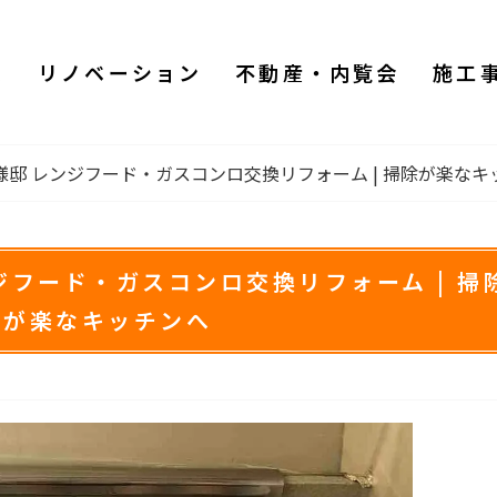
ム
リノベーション
不動産・内覧会
施工
様邸 レンジフード・ガスコンロ交換リフォーム | 掃除が楽なキ
ジフード・ガスコンロ交換リフォーム | 掃
が楽なキッチンへ