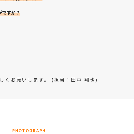
がですか？
。
くお願いします。 (担当：田中 翔也)
PHOTOGRAPH