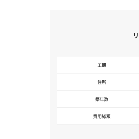
工期
住所
築年数
費用総額