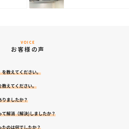
VOICE
お客様の声
）を教えてください。
を教えてください。
ありましたか？
って解消（解決)しましたか？
ったのは何でしたか？