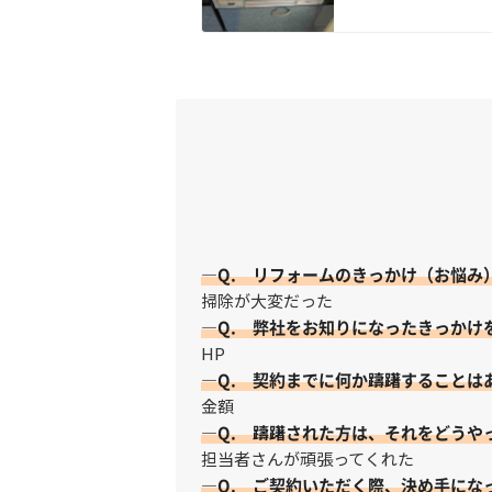
—Q. リフォームのきっかけ（お悩み
掃除が大変だった
—Q. 弊社をお知りになったきっかけ
HP
—Q. 契約までに何か躊躇することは
金額
—Q. 躊躇された方は、それをどうや
担当者さんが頑張ってくれた
—Q. ご契約いただく際、決め手にな