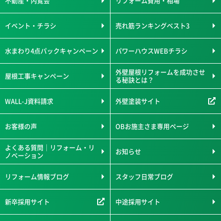
不動産・内覧会
リフォーム費用・相場
イベント・チラシ
売れ筋ランキングベスト3
水まわり4点パックキャンペーン
パワーハウスWEBチラシ
外壁屋根リフォームを成功させ
屋根工事キャンペーン
る秘訣とは？
WALL-J資料請求
外壁塗装サイト
お客様の声
OBお施主さま専用ページ
よくある質問｜リフォーム・リ
お知らせ
ノベーション
リフォーム情報ブログ
スタッフ日常ブログ
新卒採用サイト
中途採用サイト