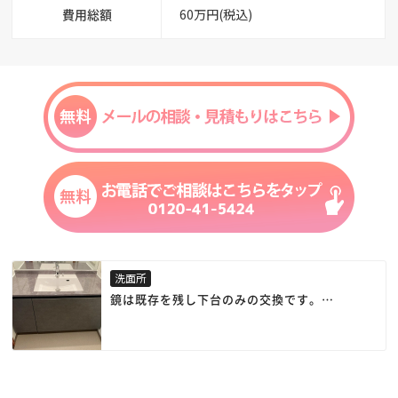
費用総額
60万円(税込)
洗面所
鏡は既存を残し下台のみの交換です。
LIXILの高級グレードルミシスの素敵な商品を
取り付けました。
落ち着いた色の大理石調のカウンターでホテル
ライクな洗面空間となりました。