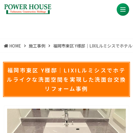
HOME
施工事例
福岡市東区 Y様邸｜LIXILルミシスで
福岡市東区 Y様邸｜LIXILルミシスでホテ
ルライクな洗面空間を実現した洗面台交換
リフォーム事例