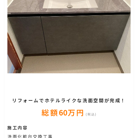
リフォームでホテルライクな洗面空間が完成！
総額
60
万円
(税込)
施工内容
洗面化粧台交換工事