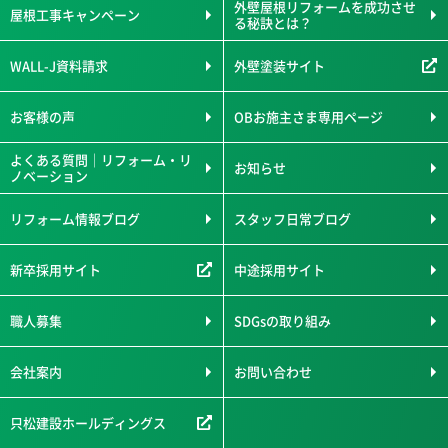
外壁屋根リフォームを成功させ
屋根工事キャンペーン
る秘訣とは？
WALL-J資料請求
外壁塗装サイト
お客様の声
OBお施主さま専用ページ
よくある質問｜リフォーム・リ
お知らせ
ノベーション
リフォーム情報ブログ
スタッフ日常ブログ
新卒採用サイト
中途採用サイト
職人募集
SDGsの取り組み
会社案内
お問い合わせ
只松建設ホールディングス