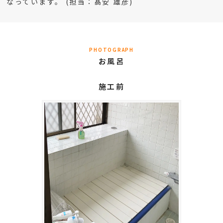
なっています。 (担当：髙安 雄彦)
PHOTOGRAPH
お風呂
施工前