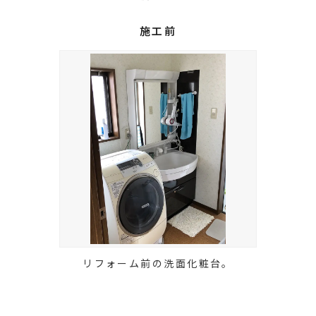
施工前
リフォーム前の洗面化粧台。