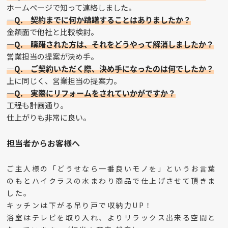
ホームページで知って連絡しました。
—Q. 契約までに何か躊躇することはありましたか？
金額面で他社と比較検討。
—Q. 躊躇された方は、それをどうやって解消しましたか？
営業担当の提案が決め手。
—Q. ご契約いただく際、決め手になったのは何でしたか？
上に同じく、営業担当の提案力。
—Q. 実際にリフォームをされていかがですか？
工程も計画通り。
仕上がりも非常に良い。
担当者からお客様へ
ご主人様の「どうせなら一番良いモノを」というお言葉
のもとハイクラスの水まわり商品で仕上げさせて頂きま
した。
キッチンは下がる吊り戸で収納力UP！
浴室はテレビを取り入れ、よりリラックス出来る空間と