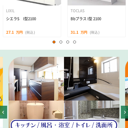
LIXIL
TOCLAS
シエラS I型2100
Bbプラス I型 2100
27.1
31.1
万円
(税込)
万円
(税込)