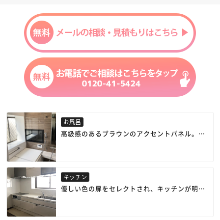
お風呂
高級感のあるブラウンのアクセントパネル。
浴室内にテレビを設置しました。
寛ぎのバスタイムをお過ごし頂けます。
キッチン
優しい色の扉をセレクトされ、キッチンが明る
くなりました。
昇降式の吊り戸に引出し収納で、大容量の収納
力です。