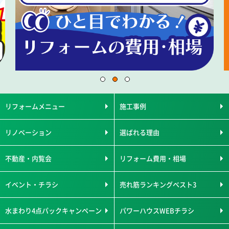
リフォームメニュー
施工事例
リノベーション
選ばれる理由
不動産・内覧会
リフォーム費用・相場
イベント・チラシ
売れ筋ランキングベスト3
水まわり4点パックキャンペーン
パワーハウスWEBチラシ