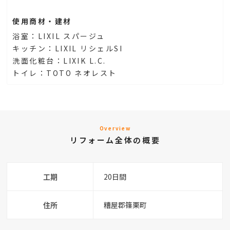
使用商材・建材
浴室：LIXIL スパージュ
キッチン：LIXIL リシェルSI
洗面化粧台：LIXIK L.C.
トイレ：TOTO ネオレスト
Overview
リフォーム全体の概要
工期
20日間
住所
糟屋郡篠栗町