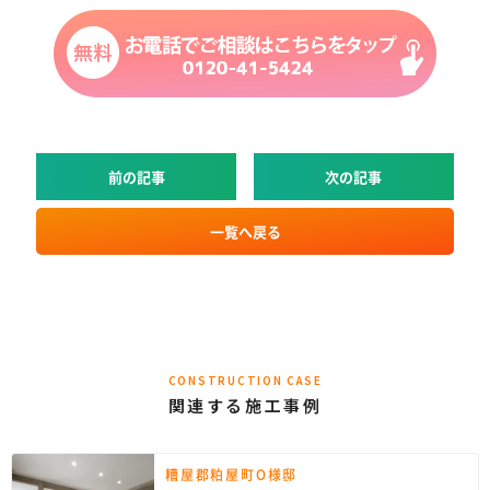
前の記事
次の記事
一覧へ戻る
CONSTRUCTION CASE
関連する施工事例
糟屋郡粕屋町O様邸