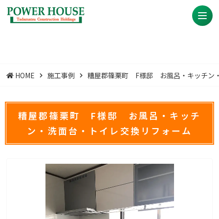
HOME
施工事例
糟屋郡篠栗町 F様邸 お風呂・キッチン
糟屋郡篠栗町 F様邸 お風呂・キッチ
ン・洗面台・トイレ交換リフォーム