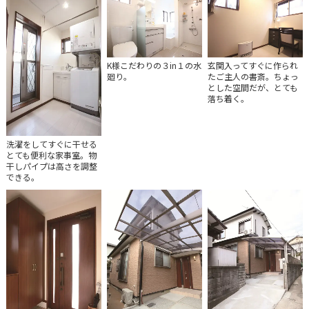
K様こだわりの３in１の水
玄関入ってすぐに作られ
廻り。
たご主人の書斎。ちょっ
とした空間だが、とても
落ち着く。
洗濯をしてすぐに干せる
とても便利な家事室。物
干しパイプは高さを調整
できる。