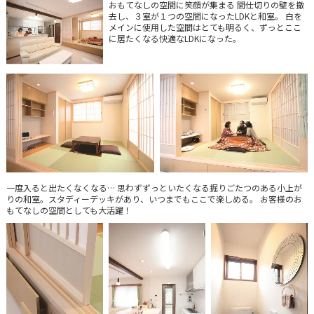
おもてなしの空間に笑顔が集まる 間仕切りの壁を撤
去し、３室が１つの空間になったLDKと和室。 白を
メインに使用した空間はとても明るく、ずっとここ
に居たくなる快適なLDKになった。
一度入ると出たくなくなる… 思わずずっといたくなる掘りごたつのある小上が
りの和室。スタディーデッキがあり、いつまでもここで楽しめる。 お客様のお
もてなしの空間としても大活躍！