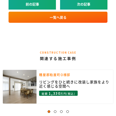
前の記事
次の記事
一覧へ戻る
CONSTRUCTION CASE
関連する施工事例
糟屋郡粕屋町O様邸
リビングをひと続きに改装し家族をより
近く感じる空間へ
1,330
総額
万円(税込)