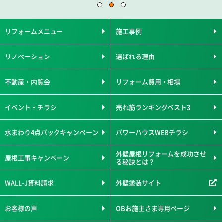
リフォームメニュー
施工事例
リノベーション
選ばれる理由
不動産・内覧会
リフォーム費用・相場
イベント・チラシ
売れ筋ランキングベスト3
水まわり4点パックキャンペーン
パワーハウスWEBチラシ
外壁屋根リフォームを成功させ
屋根工事キャンペーン
る秘訣とは？
WALL-J資料請求
外壁塗装サイト
お客様の声
OBお施主さま専用ページ