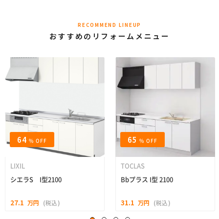
RECOMMEND LINEUP
おすすめのリフォームメニュー
64
65
% OFF
% OFF
LIXIL
TOCLAS
シエラS I型2100
Bbプラス I型 2100
27.1
31.1
万円
(税込)
万円
(税込)