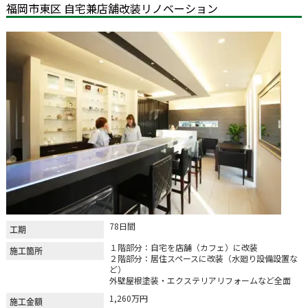
福岡市東区 自宅兼店舗改装リノベーション
78日間
工期
１階部分：自宅を店舗（カフェ）に改装
施工箇所
２階部分：居住スペースに改装（水廻り設備設置な
ど）
外壁屋根塗装・エクステリアリフォームなど全面
1,260万円
施工金額