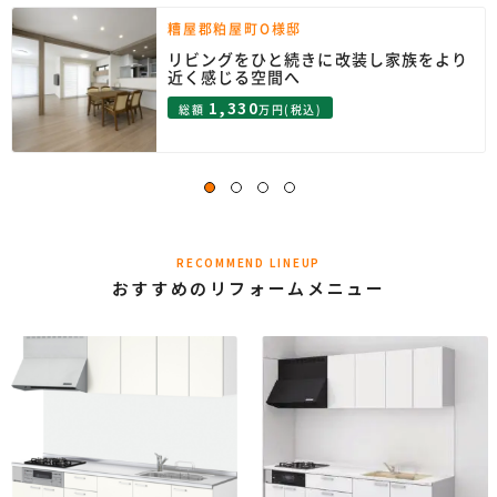
糟屋郡粕屋町O様邸
リビングをひと続きに改装し家族をより
近く感じる空間へ
1,330
総額
万円(税込)
RECOMMEND LINEUP
おすすめのリフォームメニュー