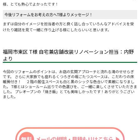
様、とても熱心でよかったです！
今後リフォームをお考えの方へT様よりメッセージ！
まずは自分のイメージを担当者の方と良く話し合っていろんなアドバイスを受
けたり雑誌を見て一緒に作り上げる様にしたらいいと思います。
福岡市東区 T様 自宅兼店舗改装リノベーション担当：内野
より
今回のリフォームのポイントは、お店の玄関アプローチと流れる滝のせせらぎ
です。 さらに大家族でも座れるくつろぎの堀ごたつスペースは、こだわりの床
暖房付き！ ２階の居住スペースも白と黒のシックな色合いで素敵になりまし
た。 T様とはショールーム巡りでの色選びを、ご一緒に楽しくさせていただきま
した。 プレオープンの「焼き飯」とても美味しかったです！ありがとうござい
ました。