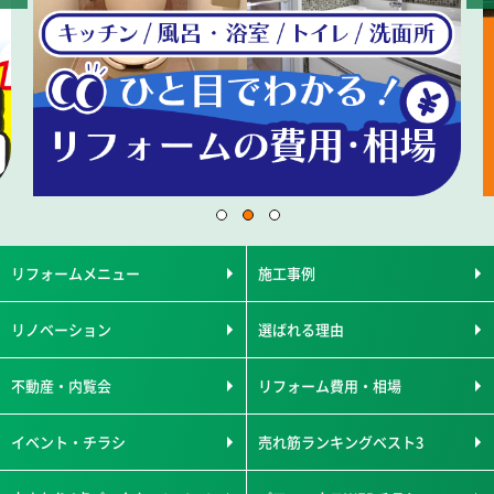
リフォームメニュー
施工事例
リノベーション
選ばれる理由
不動産・内覧会
リフォーム費用・相場
イベント・チラシ
売れ筋ランキングベスト3