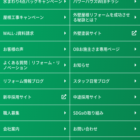
水まわり4点パックキャンペーン
パワーハウスWEBチラシ
外壁屋根リフォームを成功させ
屋根工事キャンペーン
る秘訣とは？
WALL-J資料請求
外壁塗装サイト
お客様の声
OBお施主さま専用ページ
よくある質問｜リフォーム・リ
お知らせ
ノベーション
リフォーム情報ブログ
スタッフ日常ブログ
新卒採用サイト
中途採用サイト
職人募集
SDGsの取り組み
会社案内
お問い合わせ