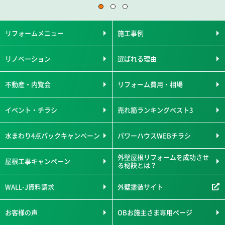
リフォームメニュー
施工事例
リノベーション
選ばれる理由
不動産・内覧会
リフォーム費用・相場
イベント・チラシ
売れ筋ランキングベスト3
水まわり4点パックキャンペーン
パワーハウスWEBチラシ
外壁屋根リフォームを成功させ
屋根工事キャンペーン
る秘訣とは？
WALL-J資料請求
外壁塗装サイト
お客様の声
OBお施主さま専用ページ