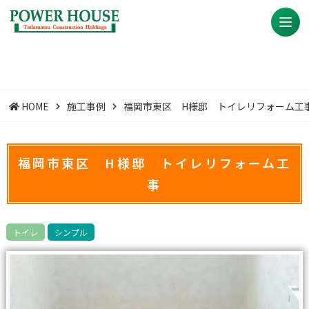
HOME
施工事例
福岡市東区 H様邸 トイレリフォーム工
福岡市東区 H様邸 トイレリフォーム工
事
トイレ
シンプル