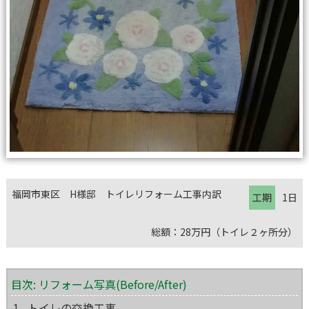
福岡市東区 H様邸 トイレリフォーム工事内訳
工期
1日
総額：28万円（トイレ２ヶ所分）
目次: リフォーム写真(Before/After)
1 . トイレの交換工事