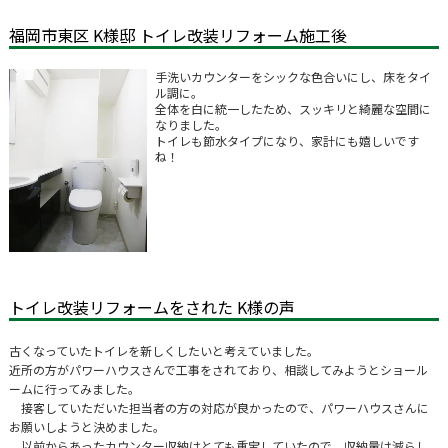
福岡市東区 K様邸 トイレ改装リフォーム施工後
手洗いカウンターをシックな色合いにし、床をタイ
ル調に。
全体を白に統一したため、スッキリと綺麗な空間に
なりました。
トイレも節水タイプになり、家計にも嬉しいです
ね！
トイレ改装リフォームをされた K様の声
古くなっていたトイレを新しくしたいと考えていました。
近所の方がパワーハウスさんで工事をされており、相談してみようとショール
ームに行ってみました。
接客していただいた担当者の方の対応が良かったので、パワーハウスさんに
お願いしようと決めました。
以前からあったカウンター収納はとても重宝していたので、収納量は減らし