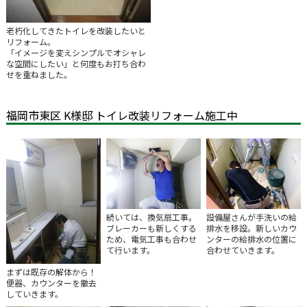
老朽化してきたトイレを改装したいと
リフォーム。
「イメージを変えシンプルでオシャレ
な空間にしたい」と何度もお打ち合わ
せを重ねました。
福岡市東区 K様邸 トイレ改装リフォーム施工中
続いては、換気扇工事。
設備屋さんが手洗いの給
ブレーカーも新しくする
排水を移設。新しいカウ
ため、電気工事も合わせ
ンターの給排水の位置に
て行います。
合わせていきます。
まずは既存の解体から！
便器、カウンターを撤去
していきます。