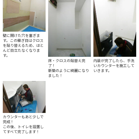
壁に開けた穴を塞ぎま
す。この継ぎ目はクロス
を貼り替えるため、ほと
んど目立たなくなりま
す。
床・クロスの貼替え完
内装が完了したら、手洗
了！
いカウンターを施工して
新築のように綺麗になり
いきます。
ました！
カウンターもあと少しで
完成！
この後、トイレを設置し
てすべて完了します！