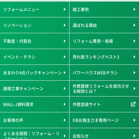
リフォームメニュー
施工事例
リノベーション
選ばれる理由
不動産・内覧会
リフォーム費用・相場
イベント・チラシ
売れ筋ランキングベスト3
水まわり4点パックキャンペーン
パワーハウスWEBチラシ
外壁屋根リフォームを成功させ
屋根工事キャンペーン
る秘訣とは？
WALL-J資料請求
外壁塗装サイト
お客様の声
OBお施主さま専用ページ
よくある質問｜リフォーム・リ
お知らせ
ノベーション