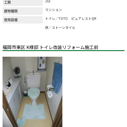
2日
工期
マンション
建物種類
トイレ／TOTO ピュアレストQR
使用設備
床／ストーンタイル
福岡市東区 K様邸 トイレ改装リフォーム施工前