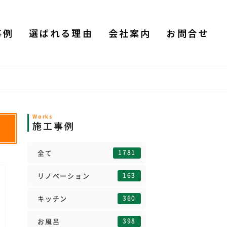
事例
選ばれる理由
会社案内
お問合せ
Works
施工事例
事
1781
全て
163
リノベーション
360
キッチン
398
お風呂