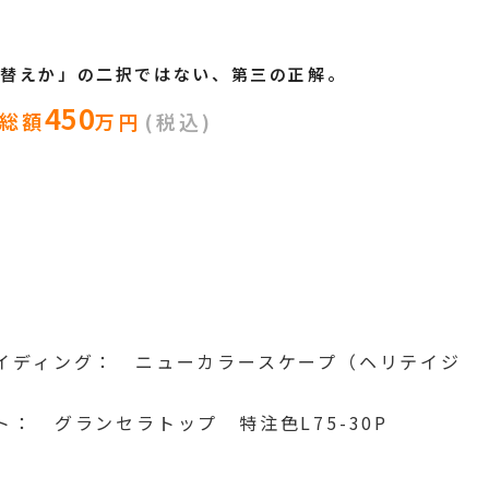
り替えか」の二択ではない、第三の正解。
450
総額
万円
(税込)
イディング： ニューカラースケープ（ヘリテイジ
： グランセラトップ 特注色L75-30P