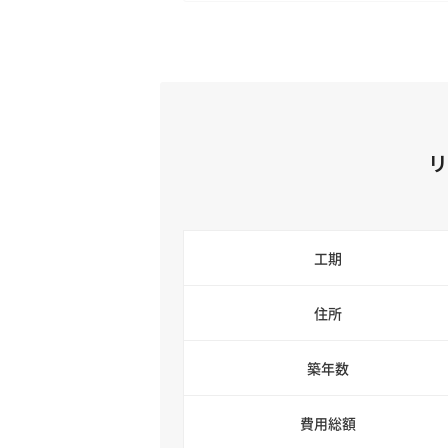
工期
住所
築年数
費用総額