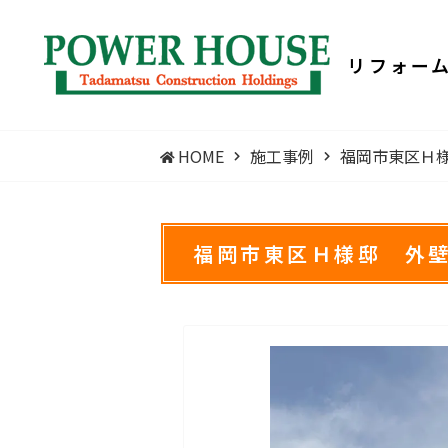
リフォー
HOME
施工事例
福岡市東区Ｈ
福岡市東区Ｈ様邸 外