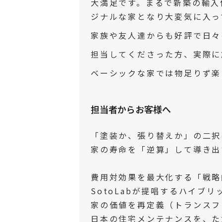
大満足です。まるで新築の輸入
ジナルな家となり大変気に入っ
家族や友人達からも好評で日々
担当してくださった方、実際に
ベーシックな家では物足りず楽
担当者からお客様へ
「塗装か、張り替えか」の二択
家の寿命を「逆算」して導き出
費用対効果を最大化する「戦略
SotoLabが提唱するハイブ
家の価値を再定義（トランスフ
日本の住宅メンテナンスを、た