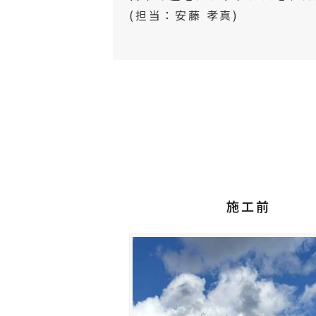
(担当：安藤 孝真)
施工前