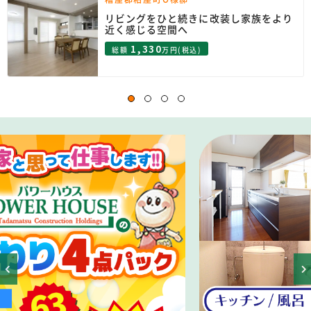
リビングをひと続きに改装し家族をより
近く感じる空間へ
1,330
総額
万円(税込)