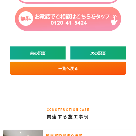
前の記事
次の記事
一覧へ戻る
CONSTRUCTION CASE
関連する施工事例
糟屋郡粕屋町O様邸