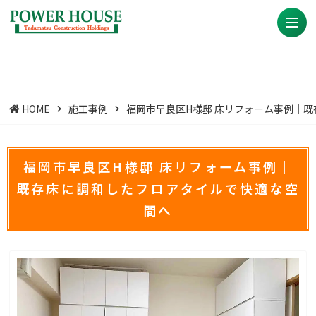
HOME
施工事例
福岡市早良区H様邸 床リフォーム事例｜
福岡市早良区H様邸 床リフォーム事例｜
既存床に調和したフロアタイルで快適な空
間へ