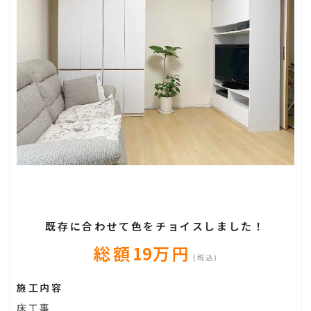
既存に合わせて色をチョイスしました！
総額
19
万円
(税込)
施工内容
床工事