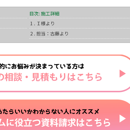
目次: 施工詳細
1 . Ｉ様より
2 . 担当：古藤より