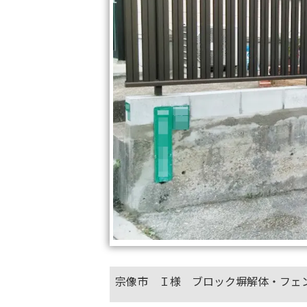
宗像市 Ｉ様 ブロック塀解体・フェ