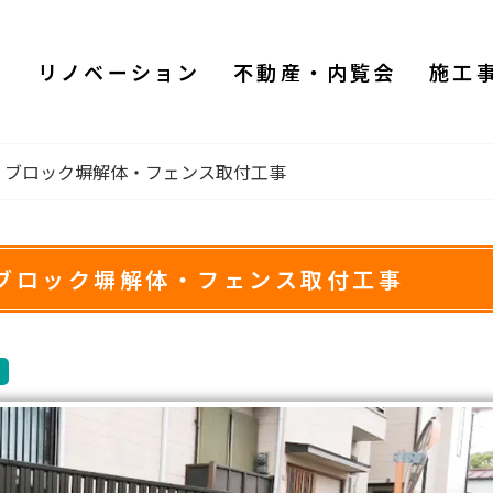
ム
リノベーション
不動産・内覧会
施工
 ブロック塀解体・フェンス取付工事
ブロック塀解体・フェンス取付工事