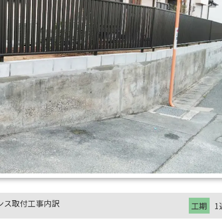
ンス取付工事内訳
工期
1