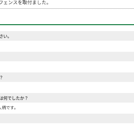
フェンスを取付ました。
さい。
？
は何でしたか？
人柄です。