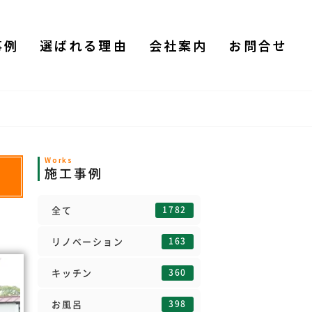
事例
選ばれる理由
会社案内
お問合せ
Works
施工事例
1782
全て
163
リノベーション
360
キッチン
398
お風呂