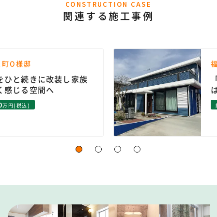
CONSTRUCTION CASE
関連する施工事例
屋町O様邸
をひと続きに改装し家族
く感じる空間へ
0
万円(税込)