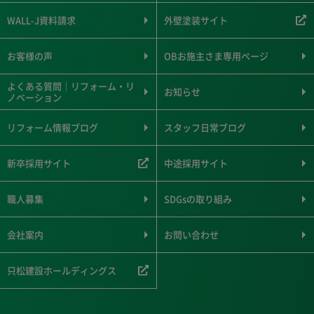
WALL-J資料請求
外壁塗装サイト
お客様の声
OBお施主さま専用ページ
よくある質問｜リフォーム・リ
お知らせ
ノベーション
リフォーム情報ブログ
スタッフ日常ブログ
新卒採用サイト
中途採用サイト
職人募集
SDGsの取り組み
会社案内
お問い合わせ
只松建設ホールディングス