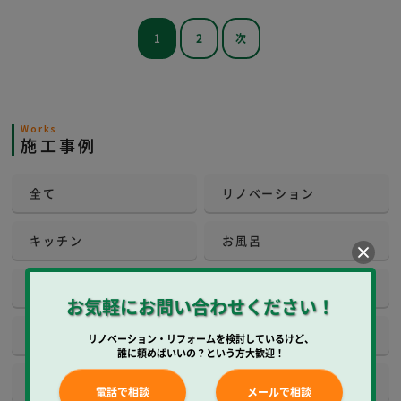
1
2
次
Works
施工事例
全て
リノベーション
キッチン
お風呂
洗面所
トイレ
お気軽にお問い合わせください！
和室
内装
リノベーション・リフォームを検討しているけど、
誰に頼めばいいの？という方大歓迎！
壁工事
壁紙クロス
電話で相談
メールで相談