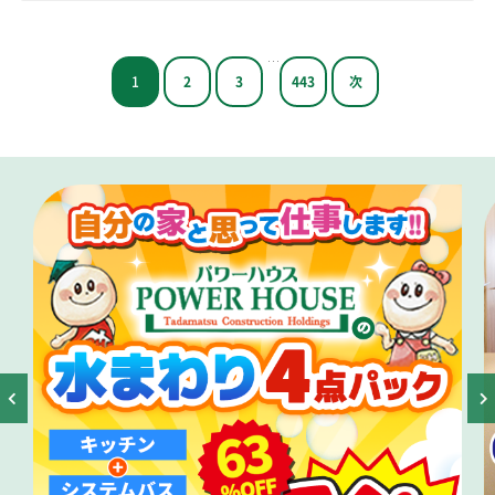
…
1
2
3
443
次