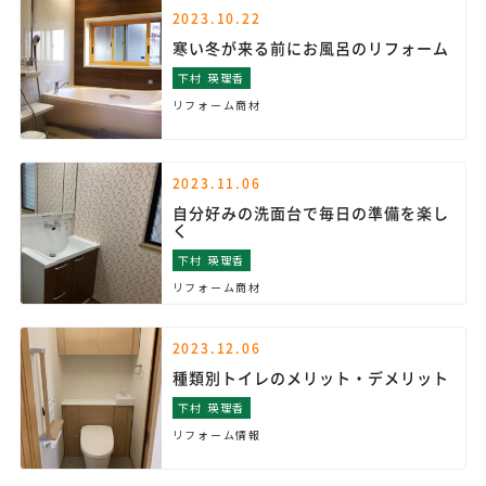
2023.10.22
寒い冬が来る前にお風呂のリフォーム
下村 瑛理香
リフォーム商材
2023.11.06
自分好みの洗面台で毎日の準備を楽し
く
下村 瑛理香
リフォーム商材
2023.12.06
種類別トイレのメリット・デメリット
下村 瑛理香
リフォーム情報