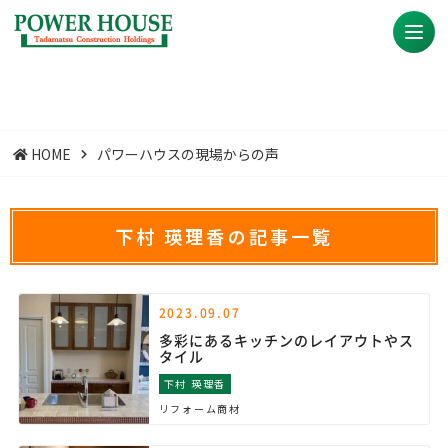
HOME
パワーハウスの現場からの声
下村 瑛理香の記事一覧
2023.09.07
多彩にあるキッチンのレイアウトやス
タイル
下村 瑛理香
リフォーム商材