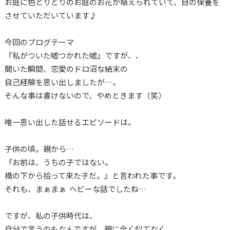
お庭に色とりどりのお庭のお花が植えられていて、目の保養を
させていただいています♪
今回のブログテーマ
『私がついた嘘つかれた嘘』ですが、、
聞いた瞬間、恋愛のドロ沼な結末の
自己経験を思い出しましたが…。
そんな事は書けないので、やめときます（笑）
唯一思い出した話せるエピソードは。
子供の頃。親から…
『お前は、うちの子ではない。
橋の下から拾って来た子だ。』と言われた事です。
それも、まぁまぁ ヘビーな話でしたね…
ですが、私の子供時代は、
自分で言うのもなんですが、親に全く似てなく