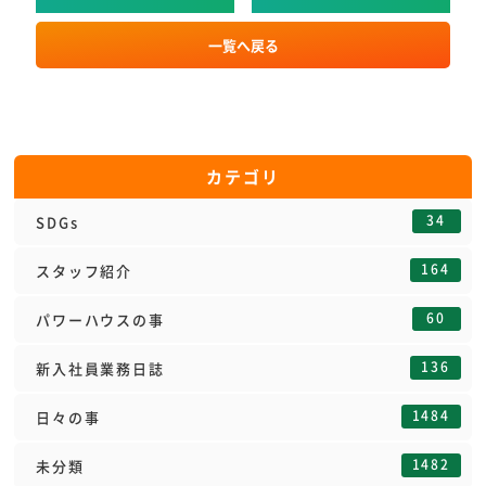
一覧へ戻る
カテゴリ
34
SDGs
164
スタッフ紹介
60
パワーハウスの事
136
新入社員業務日誌
1484
日々の事
1482
未分類