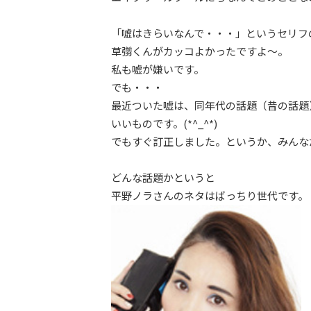
「嘘はきらいなんで・・・」というセリフ
草彅くんがカッコよかったですよ～。
私も嘘が嫌いです。
でも・・・
最近ついた嘘は、同年代の話題（昔の話題
いいものです。(*^_^*)
でもすぐ訂正しました。というか、みんな
どんな話題かというと
平野ノラさんのネタはばっちり世代です。