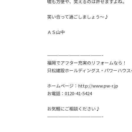
嘘も方便や、笑えるのは許せますよね。
笑い合って過ごしましょう～♪
ＡＳ山中
———————————————-
福岡でアフター充実のリフォームなら！
只松建設ホールディングス・パワーハウス
ホームページ：http://www.pw-r.jp
お電話：0120-41-5424
お気軽にご相談ください♪
———————————————-