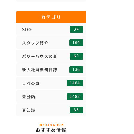
カテゴリ
34
SDGs
164
スタッフ紹介
60
パワーハウスの事
136
新入社員業務日誌
1484
日々の事
1482
未分類
35
豆知識
INFORMATION
おすすめ情報