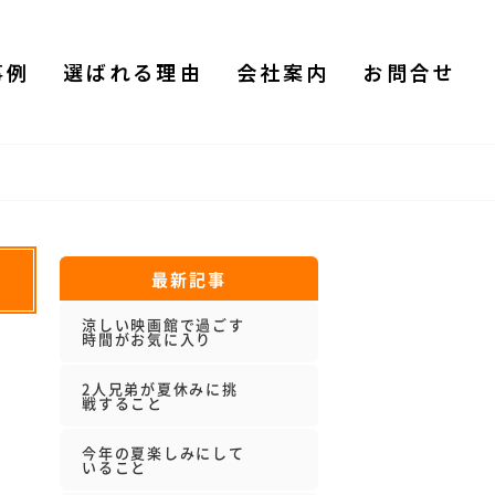
事例
選ばれる理由
会社案内
お問合せ
最新記事
涼しい映画館で過ごす
時間がお気に入り
2人兄弟が夏休みに挑
戦すること
今年の夏楽しみにして
いること