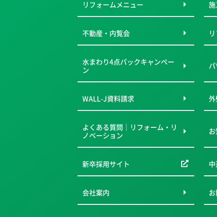
リフォームメニュー
施
不動産・内覧会
リ
水まわり4点パックキャンペー
パ
ン
WALL-J資料請求
外
よくある質問｜リフォーム・リ
お
ノベーション
新卒採用サイト
中
会社案内
お