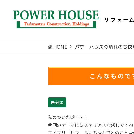
リフォー
HOME
パワーハウスの晴れのち快晴
こんなものです
未分類
私のついた嘘・・・
今回のテーマはミステリアスな感じですね
エイプリールフールにちなんでとのことな