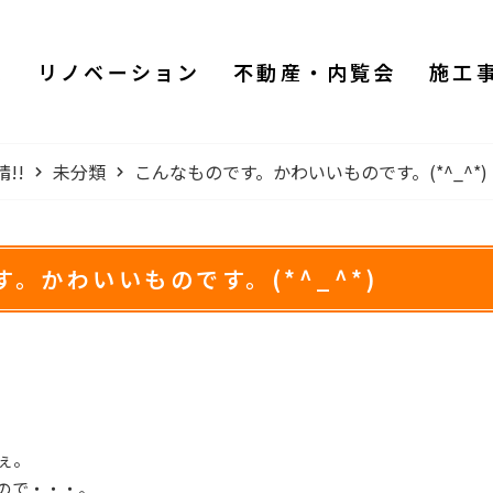
ム
リノベーション
不動産・内覧会
施工
!!
未分類
こんなものです。かわいいものです。(*^_^*)
。かわいいものです。(*^_^*)
ぇ。
ので・・・。